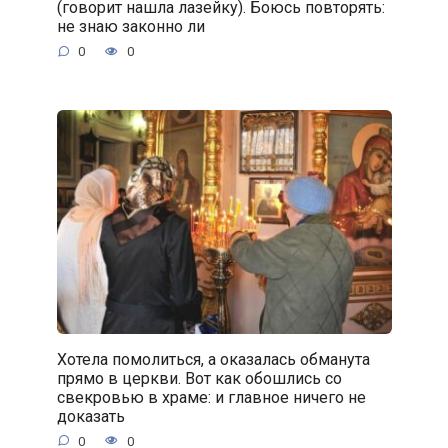
(говорит нашла лазейку). Боюсь повторять:
не знаю законно ли
0
0
Хотела помолиться, а оказалась обманута
прямо в церкви. Вот как обошлись со
свекровью в храме: и главное ничего не
доказать
0
0