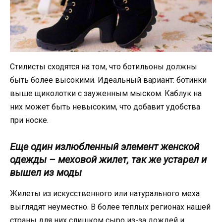
Стилисты сходятся на том, что ботильоны должны
быть более высокими. Идеальный вариант: ботинки
выше щиколотки с зауженным мыском. Каблук на
них может быть невысоким, что добавит удобства
при носке.
Еще один излюбленный элемент женской
одежды – меховой жилет, так же устарел и
вышел из моды
Жилеты из искусственного или натурального меха
выглядят неуместно. В более теплых регионах нашей
страны для них слишком сыро из-за дождей и