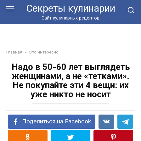
Перейти
Секреты кулинарии
к
контенту
Сайт кулинарных рецептов
Главная
»
Это интересно
Надо в 50-60 лет выглядеть
женщинами, а не «тетками».
Не покупайте эти 4 вещи: их
уже никто не носит
Поделиться на Facebook