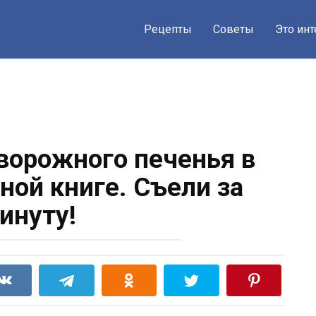
Рецепты
Советы
Это ин
ворожного печенья в
ной книге. Съели за
инуту!