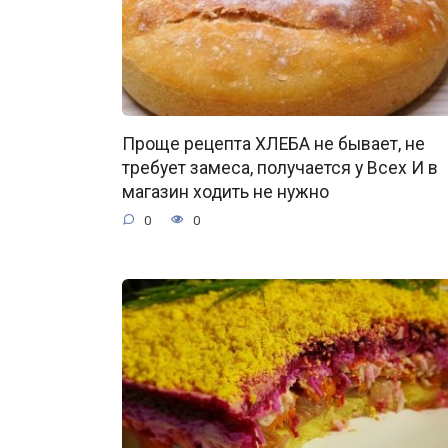
Проще рецепта ХЛЕБА не бывает, не
требует замеса, получается у Всех И в
магазин ходить не нужно
0
0