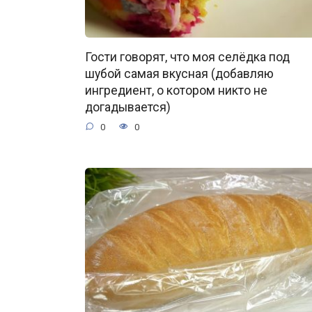
Гости говорят, что моя селёдка под
шубой самая вкусная (добавляю
ингредиент, о котором никто не
догадывается)
0
0