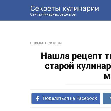
Перейти
Секреты кулинарии
к
контенту
Сайт кулинарных рецептов
Главная
»
Рецепты
Нашла рецепт т
старой кулинар
м
Поделиться на Facebook