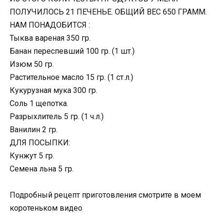
ПОЛУЧИЛОСЬ 21 ПЕЧЕНЬЕ. ОБЩИЙ ВЕС 650 ГРАММ.
НАМ ПОНАДОБИТСЯ :
Тыква вареная 350 гр.
Банан переспевший 100 гр. (1 шт.)
Изюм 50 гр.
Растительное масло 15 гр. (1 ст.л.)
Кукурузная мука 300 гр.
Соль 1 щепотка.
Разрыхлитель 5 гр. (1 ч.л.)
Ванилин 2 гр.
ДЛЯ ПОСЫПКИ:
Кунжут 5 гр.
Семена льна 5 гр.
Подробный рецепт приготовления смотрите в моем
коротеньком видео