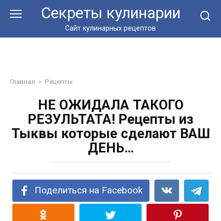
Перейти
Секреты кулинарии
к
контенту
Сайт кулинарных рецептов
Главная
»
Рецепты
НЕ ОЖИДАЛА ТАКОГО
РЕЗУЛЬТАТА! Рецепты из
Тыквы которые сделают ВАШ
ДЕНЬ…
Поделиться на Facebook