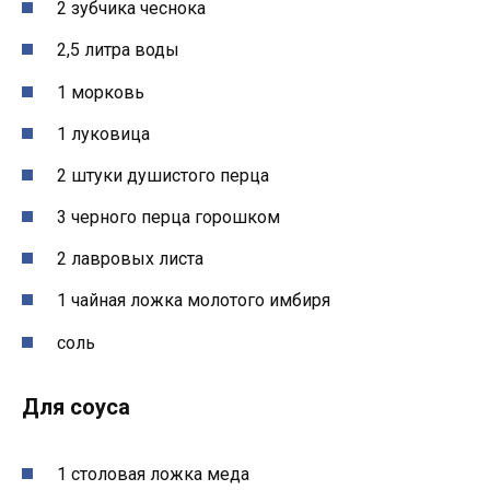
2 зубчика чеснока
2,5 литра воды
1 морковь
1 луковица
2 штуки душистого перца
3 черного перца горошком
2 лавровых листа
1 чайная ложка молотого имбиря
соль
Для соуса
1 столовая ложка меда