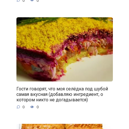
0
0
Гости говорят, что моя селёдка под шубой
самая вкусная (добавляю ингредиент, о
котором никто не догадывается)
0
0