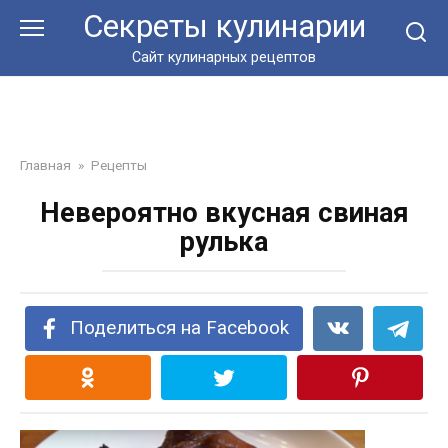
Перейти
Секреты кулинарии
к
контенту
Сайт кулинарных рецептов
Главная
»
Рецепты
Невероятно вкусная свиная
рулька
Поделиться на Facebook