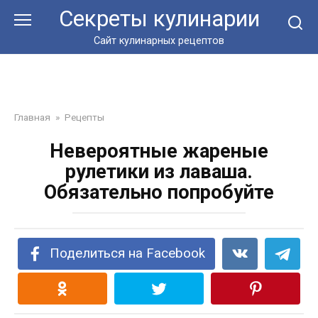
Перейти
Секреты кулинарии
к
контенту
Сайт кулинарных рецептов
Главная
»
Рецепты
Невероятные жареные
рулетики из лаваша.
Обязательно попробуйте
Поделиться на Facebook