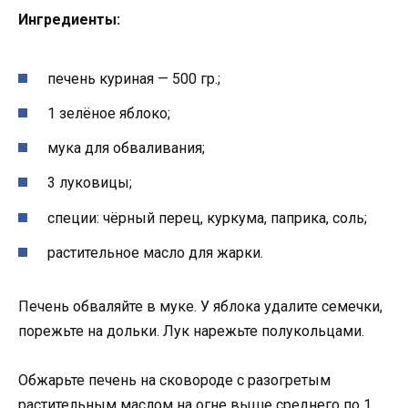
Ингредиенты:
печень куриная — 500 гр.;
1 зелёное яблоко;
мука для обваливания;
3 луковицы;
специи: чёрный перец, куркума, паприка, соль;
растительное масло для жарки.
Печень обваляйте в муке. У яблока удалите семечки,
порежьте на дольки. Лук нарежьте полукольцами.
Обжарьте печень на сковороде с разогретым
растительным маслом на огне выше среднего по 1