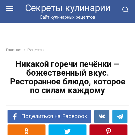
Перейти
Секреты кулинарии
к
контенту
Сайт кулинарных рецептов
Главная
»
Рецепты
Никакой горечи печёнки —
божественный вкус.
Ресторанное блюдо, которое
по силам каждому
Поделиться на Facebook