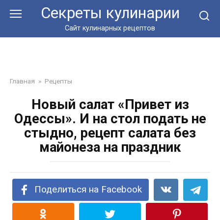
Перейти
Секреты кулинарии
к
контенту
Сайт кулинарных рецептов
Главная
»
Рецепты
Новый салат «Привет из
Одессы». И на стол подать не
стыдно, рецепт салата без
майонеза на праздник
Поделиться на Facebook