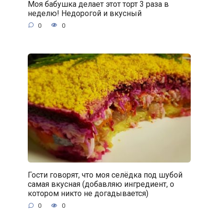
Моя бабушка делает этот торт 3 раза в
неделю! Недорогой и вкусный
0
0
Гости говорят, что моя селёдка под шубой
самая вкусная (добавляю ингредиент, о
котором никто не догадывается)
0
0