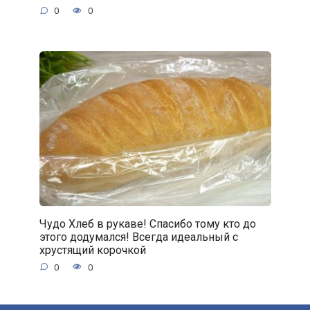
0
0
Чудо Хлеб в рукаве! Спасибо тому кто до
этого додумался! Всегда идеальный с
хрустящий корочкой
0
0