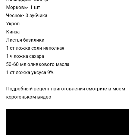
Морковь- 1 шт
Чеснок- 3 зубчика
Укроп
Кинза
Листья базилики
1 ст ложка соли неполная
1 ч ложка сахара
50-60 мл оливкового масла
1 ст ложка уксуса 9%
Подробный рецепт приготовления смотрите в моем
коротеньком видео