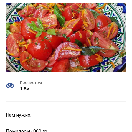
Просмотры
1.5к.
Нам нужно:
Помидоры- 800 гр