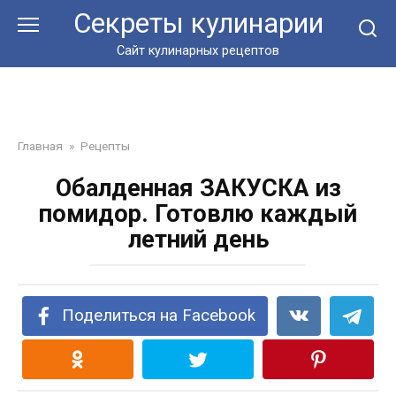
Перейти
Секреты кулинарии
к
контенту
Сайт кулинарных рецептов
Главная
»
Рецепты
Обалденная ЗАКУСКА из
помидор. Готовлю каждый
летний день
Поделиться на Facebook