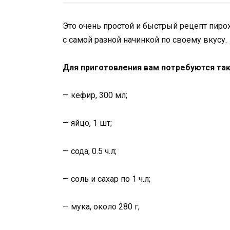
Это очень простой и быстрый рецепт пиро
с самой разной начинкой по своему вкусу.
Для приготовления вам потребуются та
— кефир, 300 мл;
— яйцо, 1 шт;
— сода, 0.5 ч.л;
— соль и сахар по 1 ч.л;
— мука, около 280 г;