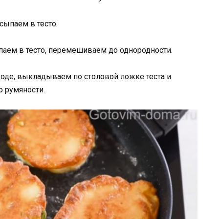
сыпаем в тесто.
паем в тесто, перемешиваем до однородности.
оде, выкладываем по столовой ложке теста и
 румяности.