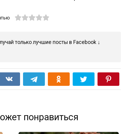
атью
лучай только лучшие посты в Facebook ↓
ожет понравиться