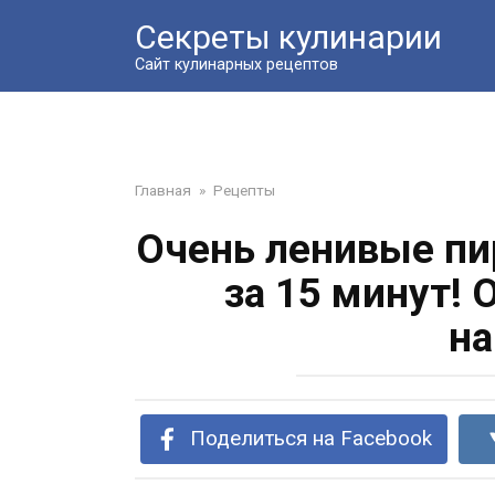
Перейти
Секреты кулинарии
к
контенту
Сайт кулинарных рецептов
Главная
»
Рецепты
Очень ленивые пи
за 15 минут! 
на
Поделиться на Facebook