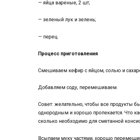
— яйца вареные, 2 шт;
— зеленый лук и зелень;
— перец.
Процесс приготовления
Смешиваем кефир с яйцом, солью и саха
Добавляем соду, перемешиваем.
Совет: желательно, чтобы все продукты бы
однородным и хорошо пропекается. Что кас
сколько необходимо для сметанной консис
Всыпаем муку частями, хорошо перемешив