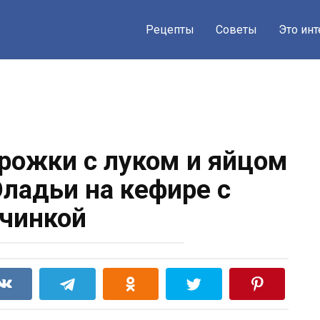
Рецепты
Советы
Это ин
рожки с луком и яйцом
Оладьи на кефире с
чинкой