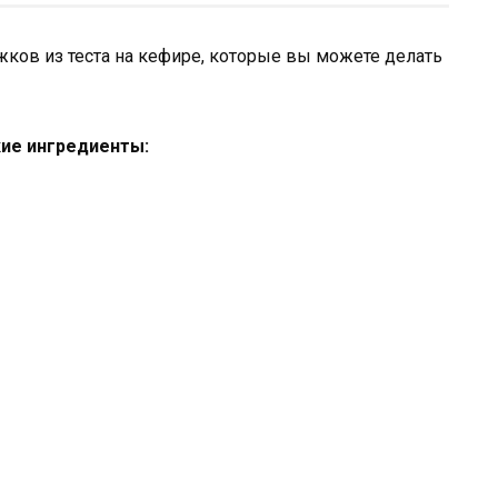
жков из теста на кефире, которые вы можете делать
кие ингредиенты: