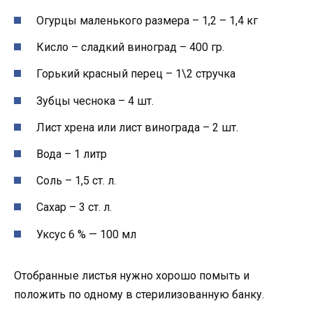
Огурцы маленького размера – 1,2 – 1,4 кг
Кисло – сладкий виноград – 400 гр.
Горький красный перец – 1\2 стручка
Зубцы чеснока – 4 шт.
Лист хрена или лист винограда – 2 шт.
Вода – 1 литр
Соль – 1,5 ст. л.
Сахар – 3 ст. л.
Уксус 6 % — 100 мл
Отобранные листья нужно хорошо помыть и
положить по одному в стерилизованную банку.