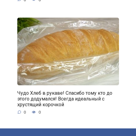
Чудо Хлеб в рукаве! Спасибо тому кто до
этого додумался! Всегда идеальный с
хрустящий корочкой
0
0