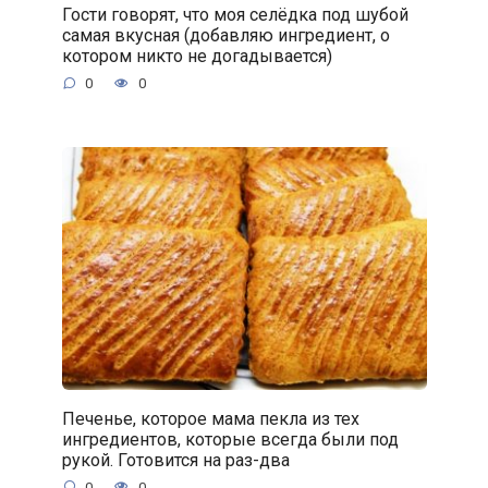
Гости говорят, что моя селёдка под шубой
самая вкусная (добавляю ингредиент, о
котором никто не догадывается)
0
0
Печенье, которое мама пекла из тех
ингредиентов, которые всегда были под
рукой. Готовится на раз-два
0
0