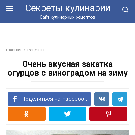
Перейти
Секреты кулинарии
к
контенту
Сайт кулинарных рецептов
Главная
»
Рецепты
Очень вкусная закатка
огурцов с виноградом на зиму
Поделиться на Facebook