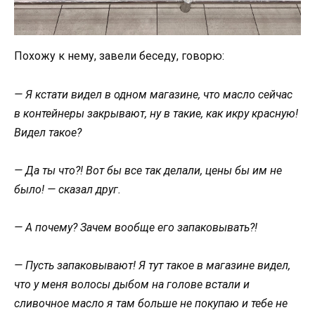
Похожу к нему, завели беседу, говорю:
— Я кстати видел в одном магазине, что масло сейчас
в контейнеры закрывают, ну в такие, как икру красную!
Видел такое?
— Да ты что?! Вот бы все так делали, цены бы им не
было! — сказал друг.
— А почему? Зачем вообще его запаковывать?!
— Пусть запаковывают! Я тут такое в магазине видел,
что у меня волосы дыбом на голове встали и
сливочное масло я там больше не покупаю и тебе не