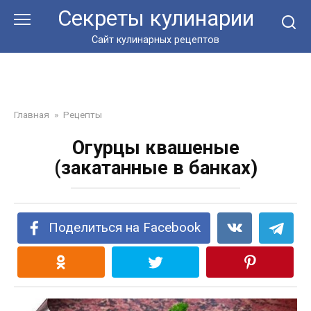
Перейти
Секреты кулинарии
к
контенту
Сайт кулинарных рецептов
Главная
»
Рецепты
Огурцы квашеные
(закатанные в банках)
Поделиться на Facebook