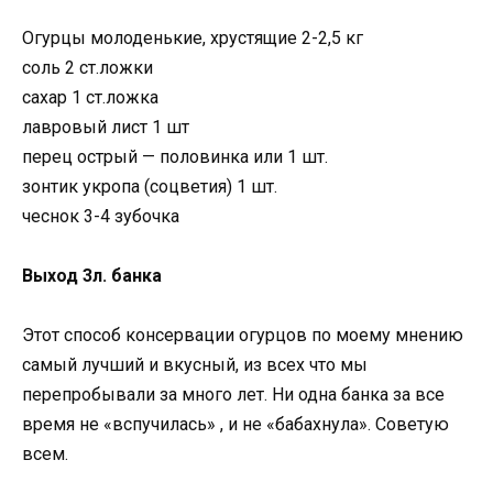
Огурцы молоденькие, хрустящие 2-2,5 кг
соль 2 ст.ложки
сахар 1 ст.ложка
лавровый лист 1 шт
перец острый — половинка или 1 шт.
зонтик укропа (соцветия) 1 шт.
чеснок 3-4 зубочка
Выход 3л. банка
Этот способ консервации огурцов по моему мнению
самый лучший и вкусный, из всех что мы
перепробывали за много лет. Ни одна банка за все
время не «вспучилась» , и не «бабахнула». Советую
всем.