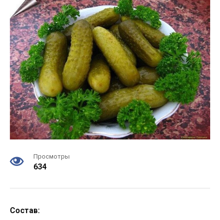
Просмотры
634
Состав: