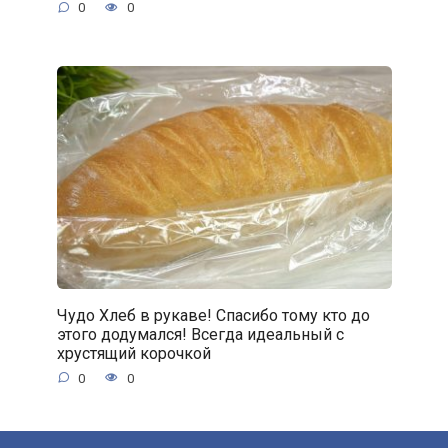
0
0
Чудо Хлеб в рукаве! Спасибо тому кто до
этого додумался! Всегда идеальный с
хрустящий корочкой
0
0