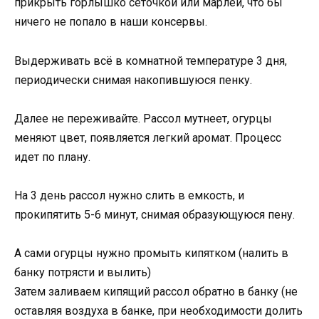
прикрыть горлышко сеточкой или марлей, что бы
ничего не попало в наши консервы.
Выдерживать всё в комнатной температуре 3 дня,
периодически снимая накопившуюся пенку.
Далее не переживайте. Рассол мутнеет, огурцы
меняют цвет, появляется легкий аромат. Процесс
идет по плану.
На 3 день рассол нужно слить в емкость, и
прокипятить 5-6 минут, снимая образующуюся пену.
А сами огурцы нужно промыть кипятком (налить в
банку потрясти и вылить)
Затем заливаем кипящий рассол обратно в банку (не
оставляя воздуха в банке, при необходимости долить