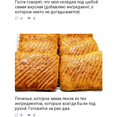
Гости говорят, что моя селёдка под шубой
самая вкусная (добавляю ингредиент, о
котором никто не догадывается)
0
0
Печенье, которое мама пекла из тех
ингредиентов, которые всегда были под
рукой. Готовится на раз-два
0
0