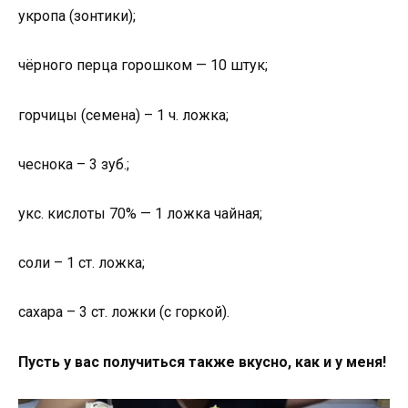
укропа (зонтики);
чёрного перца горошком — 10 штук;
горчицы (семена) – 1 ч. ложка;
чеснока – 3 зуб.;
укс. кислоты 70% — 1 ложка чайная;
соли – 1 ст. ложка;
сахара – 3 ст. ложки (с горкой).
Пусть у вас получиться также вкусно, как и у меня!