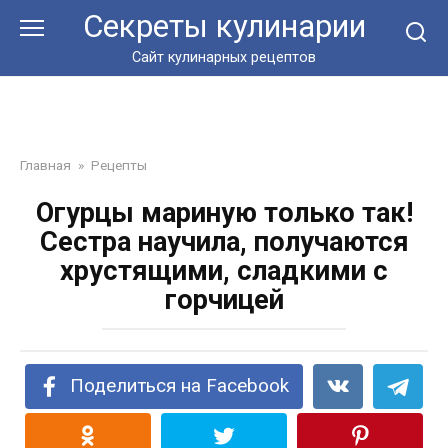
Перейти
Секреты кулинарии
к
контенту
Сайт кулинарных рецептов
Главная
»
Рецепты
Огурцы мариную только так!
Сестра научила, получаются
хрустящими, сладкими с
горчицей
Поделиться на Facebook