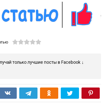
атью
лучай только лучшие посты в Facebook ↓