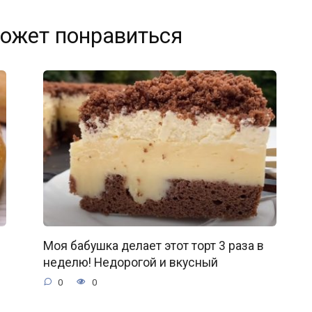
ожет понравиться
Моя бабушка делает этот торт 3 раза в
неделю! Недорогой и вкусный
0
0