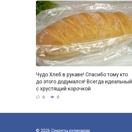
Чудо Хлеб в рукаве! Спасибо тому кто
до этого додумался! Всегда идеальный
с хрустящий корочкой
0
0
© 2026 Секреты кулинарии