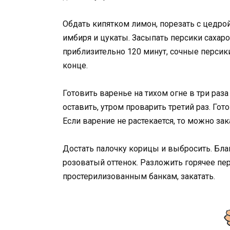
Обдать кипятком лимон, порезать с цедрой
имбиря и цукаты. Засыпать персики сахаро
приблизительно 120 минут, сочные перси
конце.
Готовить варенье на тихом огне в три раза
оставить, утром проварить третий раз. Гот
Если варение не растекается, то можно зак
Достать палочку корицы и выбросить. Бл
розоватый оттенок. Разложить горячее пе
простерилизованным банкам, закатать.