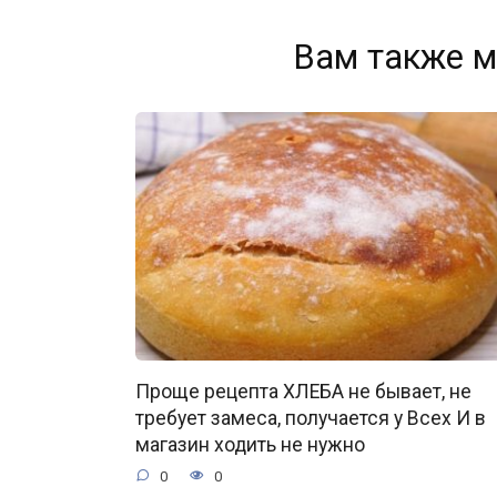
Вам также м
Проще рецепта ХЛЕБА не бывает, не
требует замеса, получается у Всех И в
магазин ходить не нужно
0
0