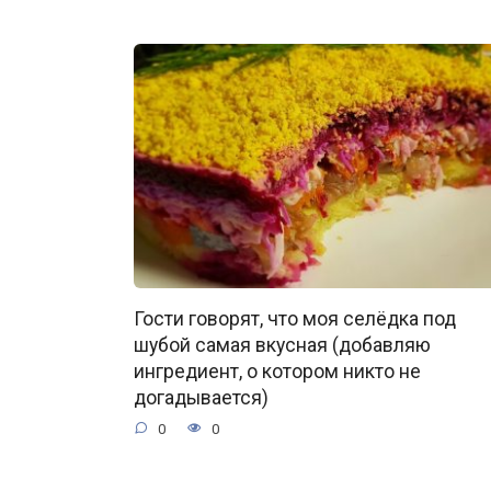
Гости говорят, что моя селёдка под
шубой самая вкусная (добавляю
ингредиент, о котором никто не
догадывается)
0
0