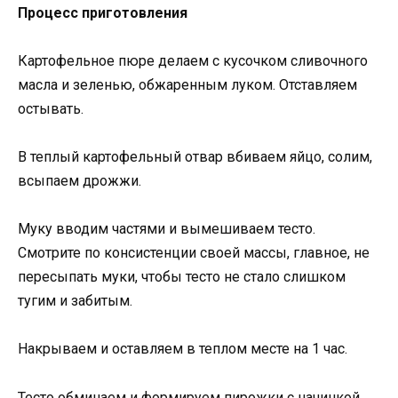
Процесс приготовления
Картофельное пюре делаем с кусочком сливочного
масла и зеленью, обжаренным луком. Отставляем
остывать.
В теплый картофельный отвар вбиваем яйцо, солим,
всыпаем дрожжи.
Муку вводим частями и вымешиваем тесто.
Смотрите по консистенции своей массы, главное, не
пересыпать муки, чтобы тесто не стало слишком
тугим и забитым.
Накрываем и оставляем в теплом месте на 1 час.
Тесто обминаем и формируем пирожки с начинкой.