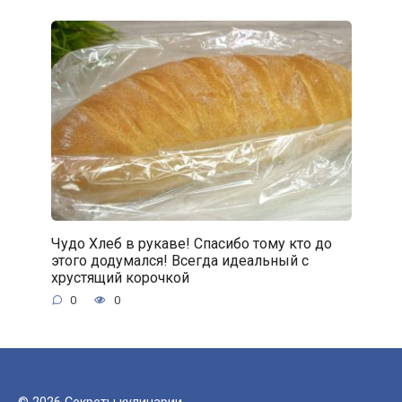
Чудо Хлеб в рукаве! Спасибо тому кто до
этого додумался! Всегда идеальный с
хрустящий корочкой
0
0