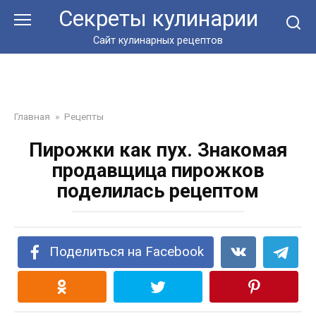
Перейти
Секреты кулинарии
к
контенту
Сайт кулинарных рецептов
Главная
»
Рецепты
Пирожки как пух. Знакомая
продавщица пирожков
поделилась рецептом
Поделиться на Facebook