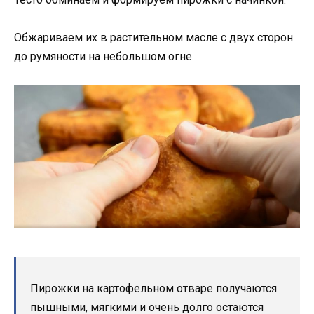
Обжариваем их в растительном масле с двух сторон
до румяности на небольшом огне.
Пирожки на картофельном отваре получаются
пышными, мягкими и очень долго остаются