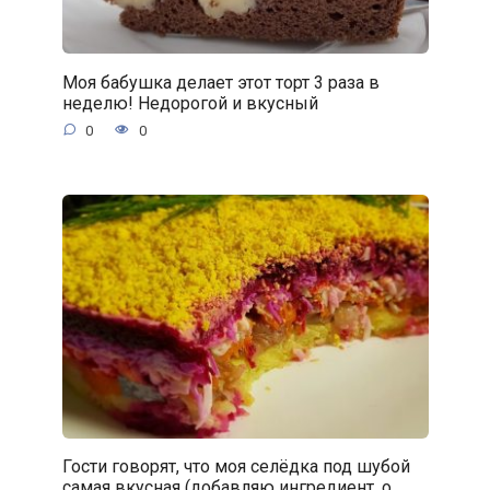
Моя бабушка делает этот торт 3 раза в
неделю! Недорогой и вкусный
0
0
Гости говорят, что моя селёдка под шубой
самая вкусная (добавляю ингредиент, о