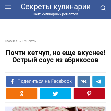
Перейти
Секреты кулинарии
к
контенту
Сайт кулинарных рецептов
Главная
»
Рецепты
Почти кетчуп, но еще вкуснее!
Острый соус из абрикосов
Поделиться на Facebook