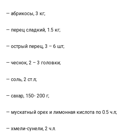
— абрикосы, 3 кг;
— перец сладкий, 1.5 кг;
— острый перец, 3 – 6 шт;
— чеснок, 2 – 3 головки;
— соль, 2 ст.л;
— сахар, 150- 200 г;
— мускатный орех и лимонная кислота по 0.5 ч.л;
— хмели-сунели, 2 ч.л.