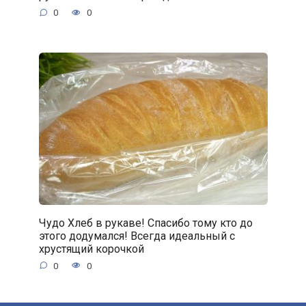
0
0
Чудо Хлеб в рукаве! Спасибо тому кто до
этого додумался! Всегда идеальный с
хрустящий корочкой
0
0