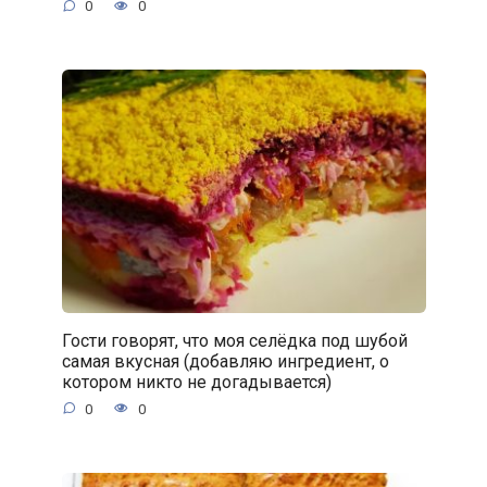
0
0
Гости говорят, что моя селёдка под шубой
самая вкусная (добавляю ингредиент, о
котором никто не догадывается)
0
0