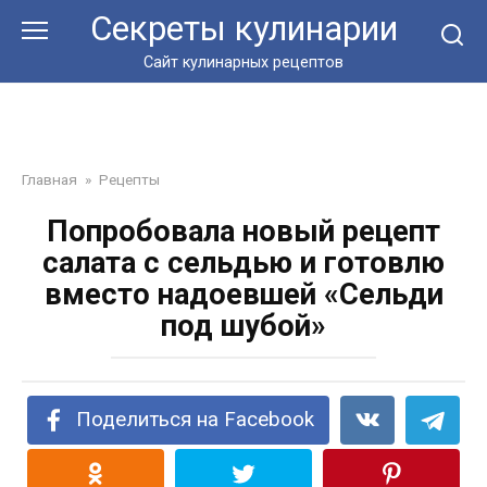
Перейти
Секреты кулинарии
к
контенту
Сайт кулинарных рецептов
Главная
»
Рецепты
Попробовала новый рецепт
салата с сельдью и готовлю
вместо надоевшей «Сельди
под шубой»
Поделиться на Facebook