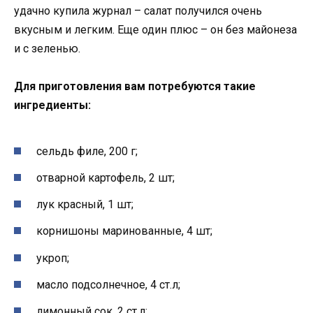
удачно купила журнал – салат получился очень
вкусным и легким. Еще один плюс – он без майонеза
и с зеленью.
Для приготовления вам потребуются такие
ингредиенты:
сельдь филе, 200 г;
отварной картофель, 2 шт;
лук красный, 1 шт;
корнишоны маринованные, 4 шт;
укроп;
масло подсолнечное, 4 ст.л;
лимонный сок, 2 ст.л;