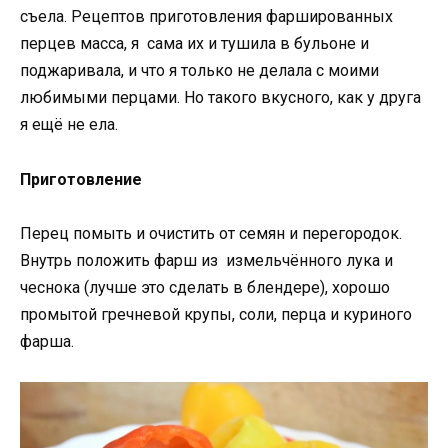
съела. Рецептов приготовления фаршированных
перцев масса, я сама их и тушила в бульоне и
поджаривала, и что я только не делала с моими
любимыми перцами. Но такого вкусного, как у друга
я ещё не ела.
Приготовление
Перец помыть и очистить от семян и перегородок.
Внутрь положить фарш из измельчённого лука и
чеснока (лучше это сделать в блендере), хорошо
промытой гречневой крупы, соли, перца и куриного
фарша.