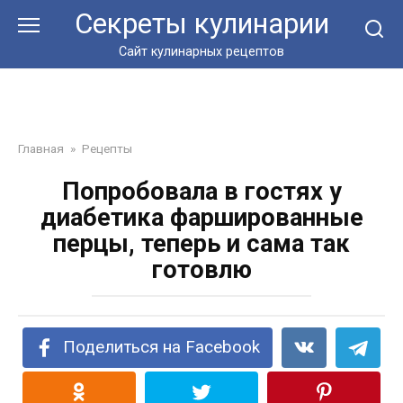
Перейти
Секреты кулинарии
к
контенту
Сайт кулинарных рецептов
Главная
»
Рецепты
Попробовала в гостях у
диабетика фаршированные
перцы, теперь и сама так
готовлю
Поделиться на Facebook