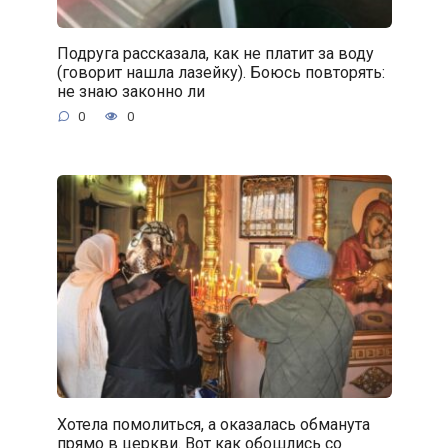
Подруга рассказала, как не платит за воду
(говорит нашла лазейку). Боюсь повторять:
не знаю законно ли
0
0
Хотела помолиться, а оказалась обманута
прямо в церкви. Вот как обошлись со