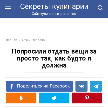
Перейти
Секреты кулинарии
к
контенту
Сайт кулинарных рецептов
Главная
»
Это интересно
Попросили отдать вещи за
просто так, как будто я
должна
Поделиться на Facebook