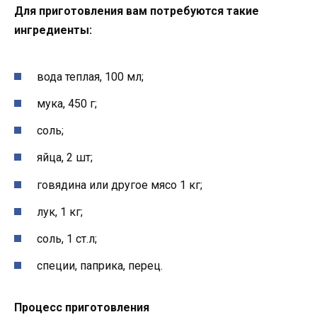
Для приготовления вам потребуются такие
ингредиенты:
вода теплая, 100 мл;
мука, 450 г;
соль;
яйца, 2 шт;
говядина или другое мясо 1 кг;
лук, 1 кг;
соль, 1 ст.л;
специи, паприка, перец.
Процесс приготовления