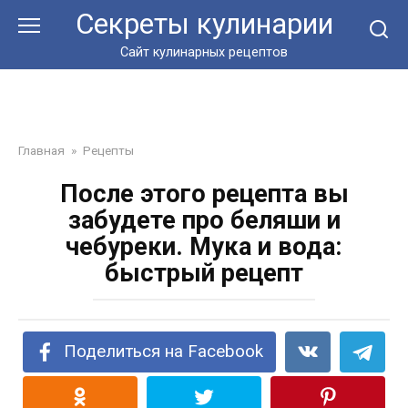
Перейти
Секреты кулинарии
к
контенту
Сайт кулинарных рецептов
Главная
»
Рецепты
После этого рецепта вы
забудете про беляши и
чебуреки. Мука и вода:
быстрый рецепт
Поделиться на Facebook