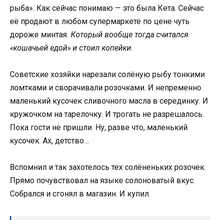
рыба». Как сейчас понимаю — это была Кета. Сейчас
её продают в любом супермаркете по цене чуть
дороже минтая
. Который вообще тогда считался
«кошачьей едой» и стоил копейки
.
Советские хозяйки нарезали солёную рыбу тонкими
ломтками и сворачивали розочками. И непременно
маленький кусочек сливочного масла в серединку. И
кружочком на тарелочку. И трогать не разрешалось.
Пока гости не пришли. Ну, разве что, маленький
кусочек. Ах, детство…
Вспомнил и так захотелось тех солёненьких розочек.
Прямо почувствовал на языке солоноватый вкус.
Собрался и сгонял в магазин. И купил.