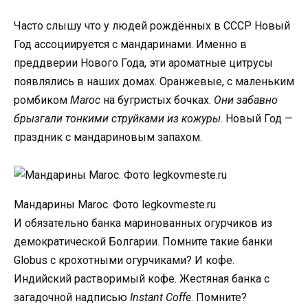
Часто слышу что у людей рождённых в СССР Новый
Год ассоциируется с мандаринами. Именно в
преддверии Нового Года, эти ароматные цитрусы
появлялись в наших домах. Оранжевые, с маленьким
ромбиком
Maroc
на бугристых бочках.
Они забавно
брызгали тонкими струйками из кожуры
. Новый Год —
праздник с мандариновым запахом.
Мандарины Maroc. Фото legkovmeste.ru
И обязательно банка маринованных огурчиков из
демократической Болгарии. Помните такие банки
Globus с крохотными огурчиками? И кофе.
Индийский растворимый кофе. Жестяная банка с
загадочной надписью
Instant Coffe
. Помните?