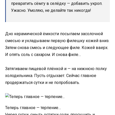
превратить сёмгу в селёдку — добавить укроп.
Ужасно. Умоляю, не делайте так никогда!
Дно керамической ёмкости посыпаем засолочной
смесью и укладываем первую филешку кожей вниз.
Затем снова смесь и следующее филе. Кожей вверх.
И опять соль с сахаром. И снова филе…
Затягиваем пищевой плёнкой и — на нижнюю полку
холодильника. Пусть отдыхает. Сейчас главное
продержаться сутки и не попробовать.
Теперь главное — терпение…
Через сутки, смыть остатки соли, просушить и