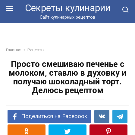
Перейти
Секреты кулинарии
к
контенту
Сайт кулинарных рецептов
Главная
»
Рецепты
Просто смешиваю печенье с
молоком, ставлю в духовку и
получаю шоколадный торт.
Делюсь рецептом
Поделиться на Facebook