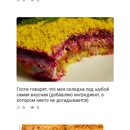
0
0
Гости говорят, что моя селёдка под шубой
самая вкусная (добавляю ингредиент, о
котором никто не догадывается)
0
0