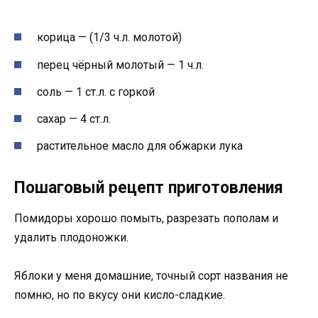
корица — (1/3 ч.л. молотой)
перец чёрный молотый — 1 ч.л.
соль — 1 ст.л. с горкой
сахар — 4 ст.л.
растительное масло для обжарки лука
Пошаговый рецепт приготовления
Помидоры хорошо помыть, разрезать пополам и
удалить плодоножки.
Яблоки у меня домашние, точный сорт названия не
помню, но по вкусу они кисло-сладкие.