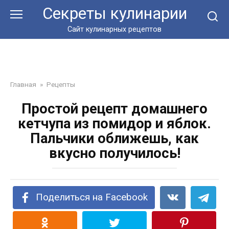
Перейти
Секреты кулинарии
к
контенту
Сайт кулинарных рецептов
Главная
»
Рецепты
Простой рецепт домашнего
кетчупа из помидор и яблок.
Пальчики оближешь, как
вкусно получилось!
Поделиться на Facebook