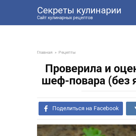
Перейти
Секреты кулинарии
к
контенту
Сайт кулинарных рецептов
Главная
»
Рецепты
Проверила и оце
шеф-повара (без 
Поделиться на Facebook