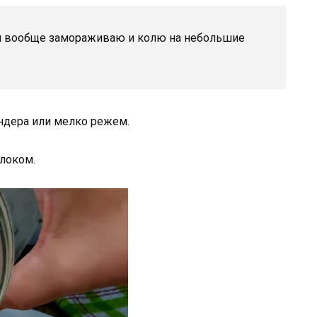
 я вообще замораживаю и колю на небольшие
ндера или мелко режем.
локом.