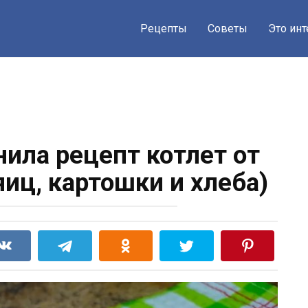
Рецепты
Советы
Это ин
нила рецепт котлет от
яиц, картошки и хлеба)