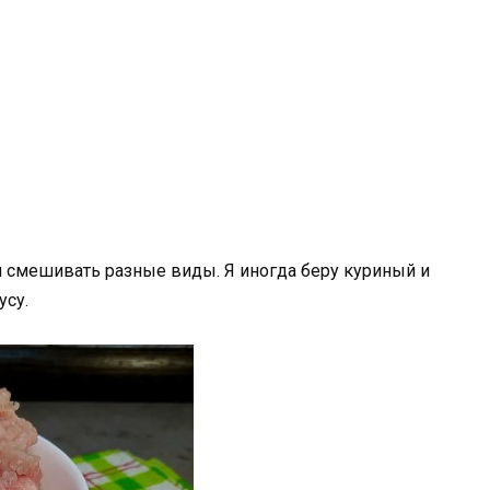
и смешивать разные виды. Я иногда беру куриный и
усу.