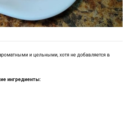
ароматными и цельными, хотя не добавляется в
кие ингредиенты: