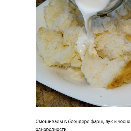
Смешиваем в блендере фарш, лук и чеснок
однородности.