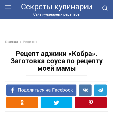
Перейти
Секреты кулинарии
к
контенту
Сайт кулинарных рецептов
Главная
»
Рецепты
Рецепт аджики «Кобра».
Заготовка соуса по рецепту
моей мамы
Поделиться на Facebook