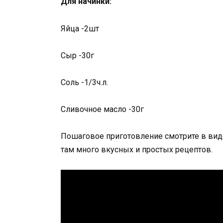
Для начинки:
Яйца -2шт
Сыр -30г
Соль -1/3ч.л.
Сливочное масло -30г
Пошаговое приготовление смотрите в виде
там много вкусных и простых рецептов.