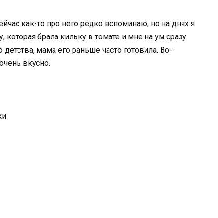
ейчас как-то про него редко вспоминаю, но на днях я
, которая брала кильку в томате и мне на ум сразу
о детства, мама его раньше часто готовила. Во-
очень вкусно.
ки