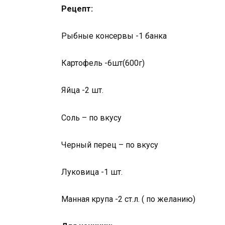
Рецепт:
Рыбные консервы -1 банка
Картофель -6шт(600г)
Яйца -2 шт.
Соль – по вкусу
Черный перец – по вкусу
Луковица -1 шт.
Манная крупа -2 ст.л. ( по желанию)