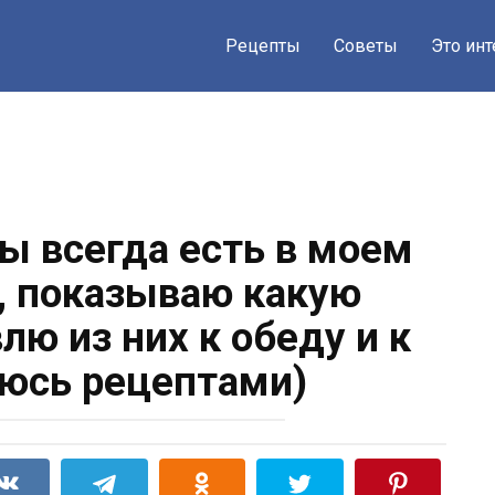
Рецепты
Советы
Это ин
 всегда есть в моем
, показываю какую
лю из них к обеду и к
юсь рецептами)