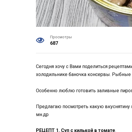
Просмотры
687
Сегодня хочу с Вами поделиться рецептам
холодильнике баночка консервы. Рыбные 
Особенно люблю готовить заливные пирог
Предлагаю посмотреть какую вкуснятину м
мн.др
РЕЦЕПТ 1. Суп с килькой в томате
.