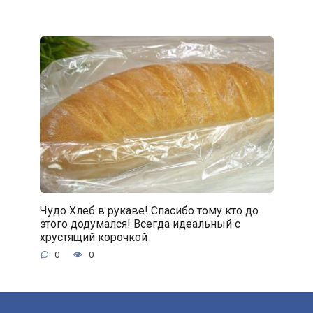
Чудо Хлеб в рукаве! Спасибо тому кто до
этого додумался! Всегда идеальный с
хрустящий корочкой
0
0