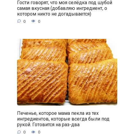
Гости говорят, что моя селёдка под шубой
самая вкусная (добавляю ингредиент, о
котором никто не догадывается)
0
0
Печенье, которое мама пекла из тех
ингредиентов, которые всегда были под
рукой. Готовится на раз-два
0
0