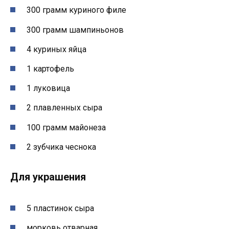
300 грамм куриного филе
300 грамм шампиньонов
4 куриных яйца
1 картофель
1 луковица
2 плавленных сыра
100 грамм майонеза
2 зубчика чеснока
Для украшения
5 пластинок сыра
морковь отварная