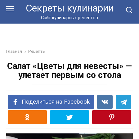
Перейти
Секреты кулинарии
к
контенту
Сайт кулинарных рецептов
Главная
»
Рецепты
Салат «Цветы для невесты» —
улетает первым со стола
Поделиться на Facebook