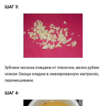
ШАГ 3:
Зубчики чеснока очищаем от пленочки, мелко рубим
ножом. Овощи кладем в эмалированную кастрюлю,
перемешиваем.
ШАГ 4: