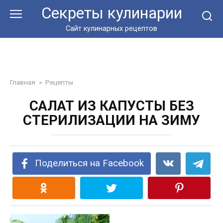
Перейти
Секреты кулинарии
к
контенту
Сайт кулинарных рецептов
Главная
»
Рецепты
САЛАТ ИЗ КАПУСТЫ БЕЗ
СТЕРИЛИЗАЦИИ НА ЗИМУ
Поделиться на Facebook