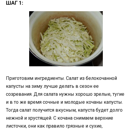
ШАГ 1:
Приготовим ингредиенты. Салат из белокочанной
капусты на зиму лучше делать в сезон ее
созревания. Для салата нужны хорошо зрелые, тугие
и в то же время сочные и молодые кочаны капусты.
Тогда салат получится вкусным, капуста будет долго
нежной и хрустящей. С кочана снимаем верхние
листочки, они как правило грязные и сухие,