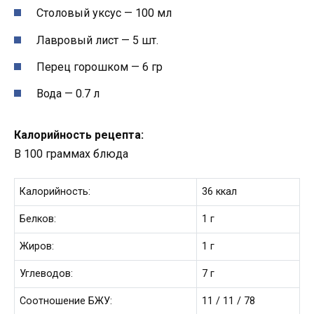
Столовый уксус — 100 мл
Лавровый лист — 5 шт.
Перец горошком — 6 гр
Вода — 0.7 л
Калорийность рецепта:
В 100 граммах блюда
Калорийность:
36
ккал
Белков:
1
г
Жиров:
1
г
Углеводов:
7
г
Соотношение БЖУ:
11
/
11
/
78