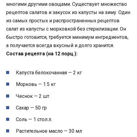
многими другими овощами. Существует множество
рецептов салатов и закусок из капусты на зиму. Один
из самых простых и распространенных рецептов
салат из капусты с морковкой без стерилизации. Он
быстро готовится, требуется минимум ингредиентов,
а получается всегда вкусный и долго хранится.
Состав рецепта (на 12 порц.):
Капуста белокочанная — 2 кг
Морковь — 1.5 кг
Чеснок — 2 шт.
Сахар — 50 гр
Соль — 1 стол.л.
Растительное масло — 30 мл