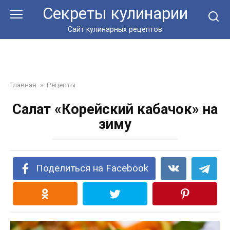
Перейти
Секреты кулинарии
к
контенту
Сайт кулинарных рецептов
Главная
»
Рецепты
Салат «Корейский кабачок» на
зиму
Поделиться на Facebook