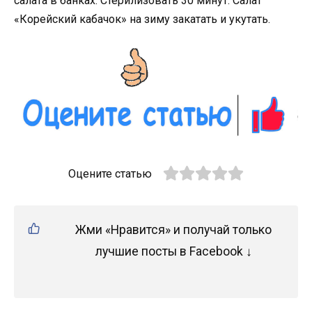
салата в банках. Стерилизовать 30 минут. Салат
«Корейский кабачок» на зиму закатать и укутать.
Оцените статью
Жми «Нравится» и получай только
лучшие посты в Facebook ↓