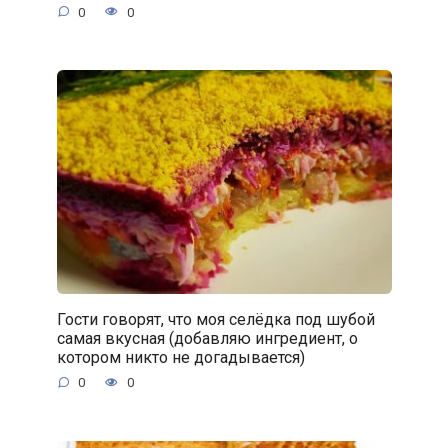
0
0
Гости говорят, что моя селёдка под шубой
самая вкусная (добавляю ингредиент, о
котором никто не догадывается)
0
0