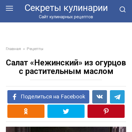
Перейти
Секреты кулинарии
к
контенту
Сайт кулинарных рецептов
Главная
»
Рецепты
Салат «Нежинский» из огурцов
с растительным маслом
Поделиться на Facebook