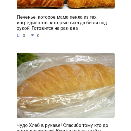
Печенье, которое мама пекла из тех
ингредиентов, которые всегда были под
рукой. Готовится на раз-два
0
0
Чудо Хлеб в рукаве! Спасибо тому кто до
этого додумался! Всегда идеальный с