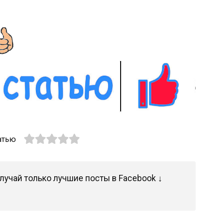
атью
лучай только лучшие посты в Facebook ↓