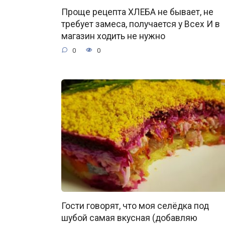
Проще рецепта ХЛЕБА не бывает, не
требует замеса, получается у Всех И в
магазин ходить не нужно
0
0
Гости говорят, что моя селёдка под
шубой самая вкусная (добавляю