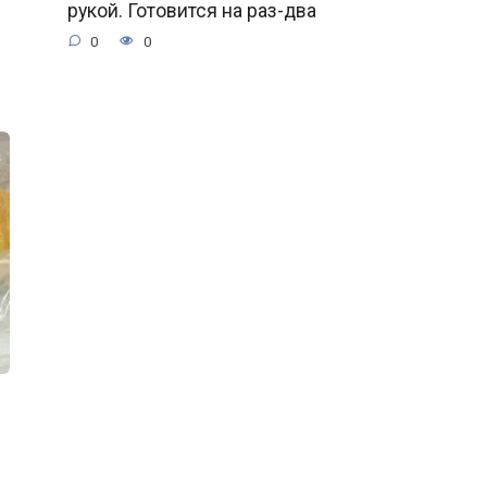
рукой. Готовится на раз-два
0
0