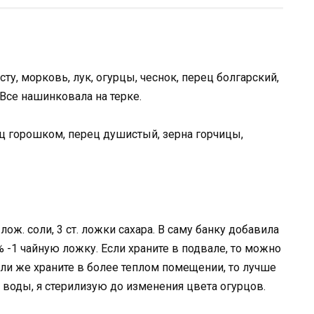
усту, морковь, лук, огурцы, чеснок, перец болгарский,
Все нашинковала на терке.
ец горошком, перец душистый, зерна горчицы,
лож. соли, 3 ст. ложки сахара. В саму банку добавила
0% -1 чайную ложку. Если храните в подвале, то можно
сли же храните в более теплом помещении, то лучше
 воды, я стерилизую до изменения цвета огурцов.