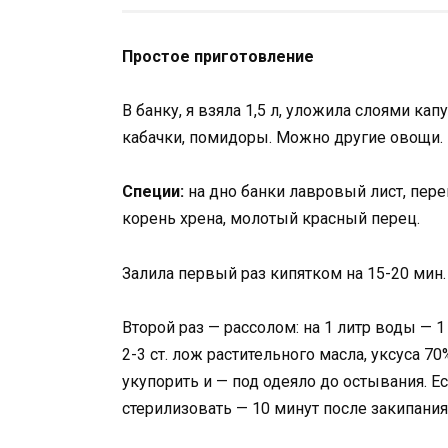
Простое приготовление
В банку, я взяла 1,5 л, уложила слоями кап
кабачки, помидоры. Можно другие овощи. 
Специи:
на дно банки лавровый лист, пер
корень хрена, молотый красный перец.
Залила первый раз кипятком на 15-20 мин.
Второй раз — рассолом: на 1 литр воды — 1 
2-3 ст. лож растительного масла, уксуса 7
укупорить и — под одеяло до остывания. Е
стерилизовать — 10 минут после закипания