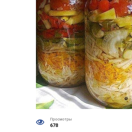
Просмотры
678