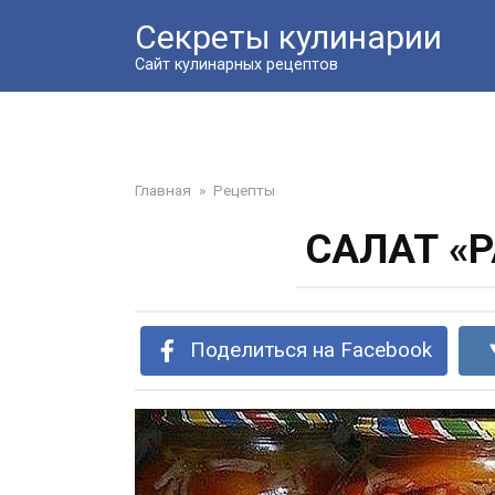
Перейти
Секреты кулинарии
к
контенту
Сайт кулинарных рецептов
Главная
»
Рецепты
САЛАТ «
Поделиться на Facebook