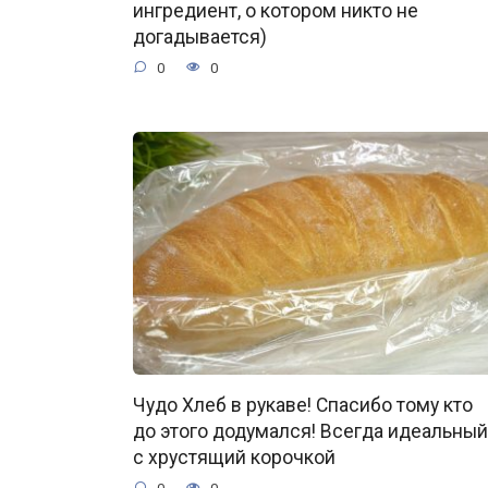
ингредиент, о котором никто не
догадывается)
0
0
Чудо Хлеб в рукаве! Спасибо тому кто
до этого додумался! Всегда идеальный
с хрустящий корочкой