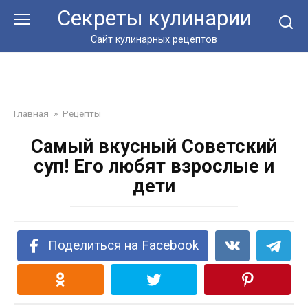
Перейти
Секреты кулинарии
к
контенту
Сайт кулинарных рецептов
Главная
»
Рецепты
Самый вкусный Советский
суп! Его любят взрослые и
дети
Поделиться на Facebook