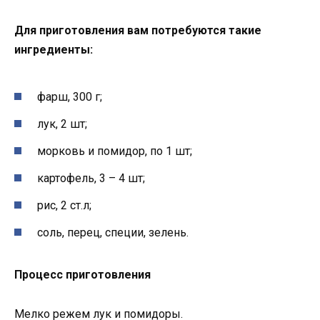
Для приготовления вам потребуются такие
ингредиенты:
фарш, 300 г;
лук, 2 шт;
морковь и помидор, по 1 шт;
картофель, 3 – 4 шт;
рис, 2 ст.л;
соль, перец, специи, зелень.
Процесс приготовления
Мелко режем лук и помидоры.