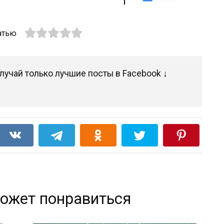
атью
лучай только лучшие посты в Facebook ↓
ожет понравиться