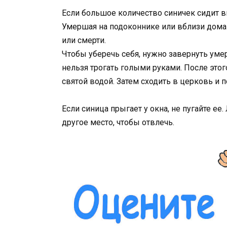
Если большое количество синичек сидит в
Умершая на подоконнике или вблизи дома 
или смерти.
Чтобы уберечь себя, нужно завернуть умер
нельзя трогать голыми руками. После это
святой водой. Затем сходить в церковь и 
Если синица прыгает у окна, не пугайте е
другое место, чтобы отвлечь.