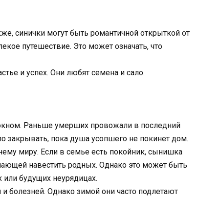
акже, синички могут быть романтичной открыткой от
екое путешествие. Это может означать, что
стье и успех. Они любят семена и сало.
с окном. Раньше умерших провожали в последний
ло закрывать, пока душа усопшего не покинет дом.
нему миру. Если в семье есть покойник, сынишка
лающей навестить родных. Однако это может быть
 или будущих неурядицах.
и болезней. Однако зимой они часто подлетают