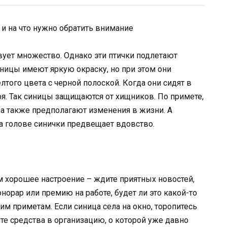
т и на что нужно обратить внимание
вует множество. Однако эти птички подлетают
иницы имеют яркую окраску, но при этом они
лтого цвета с черной полоской. Когда они сидят в
ря. Так синицы защищаются от хищников. По примете,
, а также предполагают изменения в жизни. А
на голове синички предвещает вдовство.
ом хорошее настроение – ждите приятных новостей,
норар или премию на работе, будет ли это какой-то
им приметам. Если синица села на окно, торопитесь
е средства в организацию, о которой уже давно