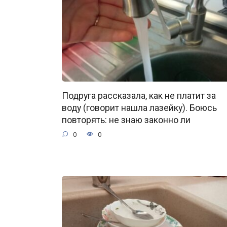
Подруга рассказала, как не платит за
воду (говорит нашла лазейку). Боюсь
повторять: не знаю законно ли
0
0