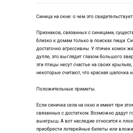
Синица на окне: о чем это свидетельствуе
Признаков, связанных с синицами, сущест
близко к домам только в поисках пищи. С
достаточно агрессивны. У птичек комок же
дупле, это выглядит глазом большого зве
эти птицы несут счастье на своих крыльях
некоторые считают, что красная шапочка 
Положительные приметы.
Если синичка села на окно и имеет при эт
связанных с достатком. Возможно дадут го
выигрыш. А вот наследие относится к плох
приобрести лотерейные билеты или вложит