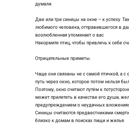
думали.
Две или три синицы на окне – к успеху. Т
любимого человека, отправившегося в дал
возлюбленная упоминает о вас.
Накормите птиц, чтобы привлечь к себе сча
Отрицательные приметы.
Чаще они связаны не с самой птичкой, а 
путь через окно, которое потом нельзя бы
Поэтому, окно считают путём к потусторон
может прилететь в качестве его души, же
предупреждением о неудачных вложениях
Синицы считаются предвестниками смерти 
близко к домам в поисках пищи и жилья.