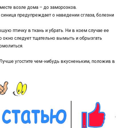
месте возле дома – до заморозков.
синица предупреждает о наведении сглаза, болезни
шую птичку в ткань и убрать. Ни в коем случае ее
го окно следует тщательно вымыть и обрызгать
помолиться.
е. Лучше угостите чем-нибудь вкусненьким, положив в