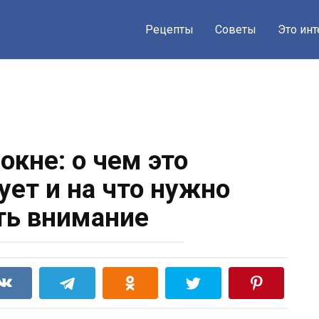
Рецепты
Советы
Это ин
окне: о чем это
ует и на что нужно
ть внимание