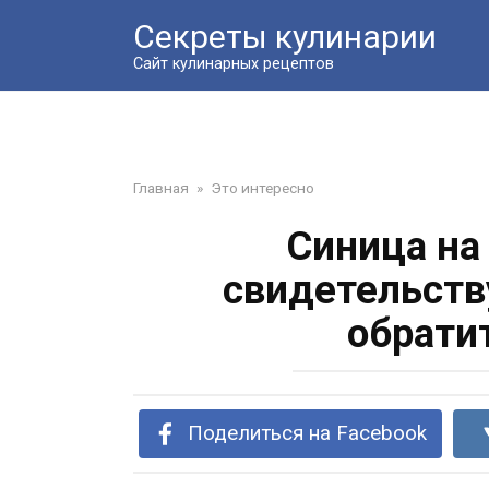
Перейти
Секреты кулинарии
к
контенту
Сайт кулинарных рецептов
Главная
»
Это интересно
Синица на 
свидетельств
обрати
Поделиться на Facebook