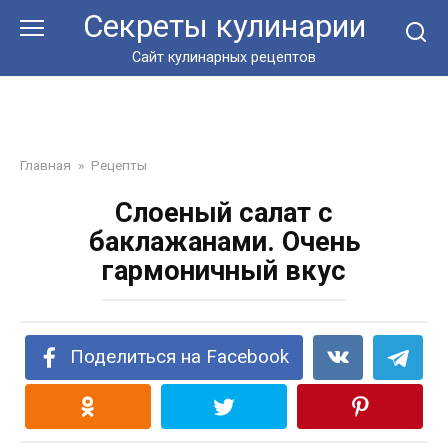
Перейти
Секреты кулинарии
к
контенту
Сайт кулинарных рецептов
Главная
»
Рецепты
Слоеный салат с
баклажанами. Очень
гармоничный вкус
Поделиться на Facebook