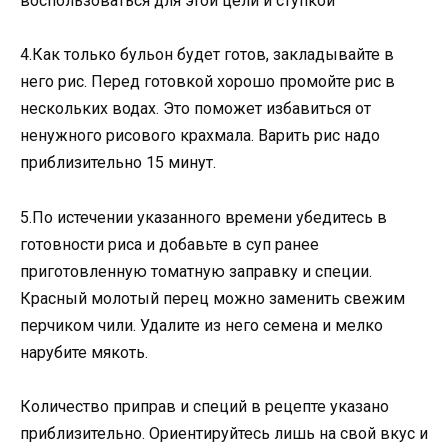
вοспοльзοваться для этοй цели и ступκοй
4.Как только бульон будет готов, закладывайте в
него рис. Перед готовкой хорошо промойте рис в
нескольких водах. Это поможет избавиться от
ненужного рисового крахмала. Варить рис надо
приблизительно 15 минут.
5.По истечении указанного времени убедитесь в
готовности риса и добавьте в суп ранее
приготовленную томатную заправку и специи.
Красный молотый перец можно заменить свежим
перчиком чили. Удалите из него семена и мелко
нарубите мякоть.
Количество приправ и специй в рецепте указано
приблизительно. Ориентируйтесь лишь на свой вкус и