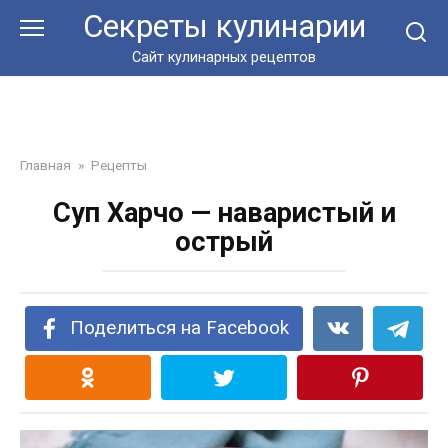
Перейти
Секреты кулинарии
к
контенту
Сайт кулинарных рецептов
Главная
»
Рецепты
Суп Харчо — наваристый и
острый
Поделиться на Facebook