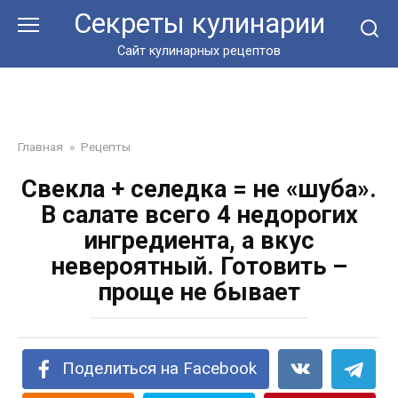
Перейти
Секреты кулинарии
к
контенту
Сайт кулинарных рецептов
Главная
»
Рецепты
Свекла + селедка = не «шуба».
В салате всего 4 недорогих
ингредиента, а вкус
невероятный. Готовить –
проще не бывает
Поделиться на Facebook