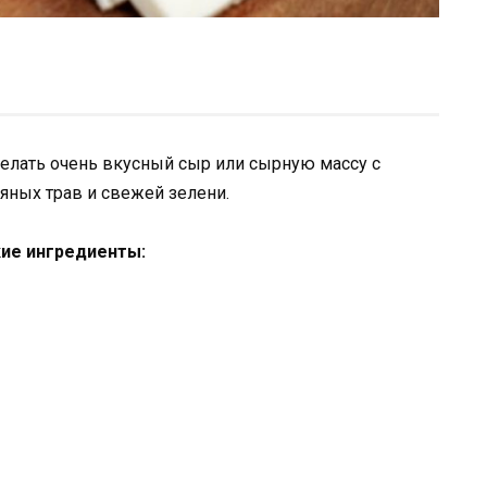
елать очень вкусный сыр или сырную массу с
яных трав и свежей зелени.
кие ингредиенты: