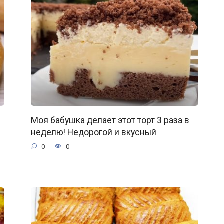
Моя бабушка делает этот торт 3 раза в
неделю! Недорогой и вкусный
0
0