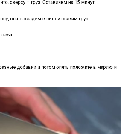
то, сверху – груз. Оставляем на 15 минут.
у, опять кладем в сито и ставим груз.
 ночь.
те разные добавки и потом опять положите в марлю и