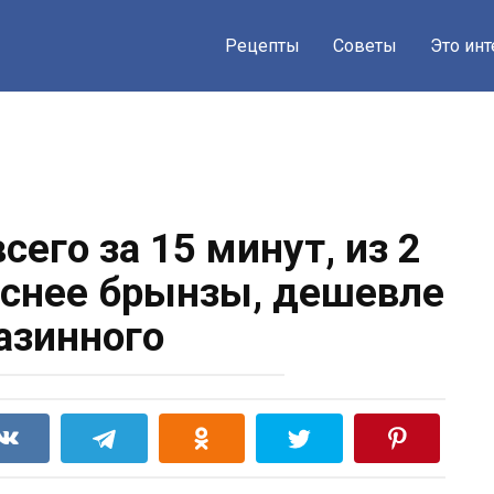
Рецепты
Советы
Это ин
сего за 15 минут, из 2
уснее брынзы, дешевле
азинного