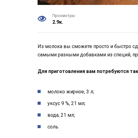
Просмотры
2.9к.
Из молока вы сможете просто и быстро сд
самыми разными добавками из специй, пр
Для приготовления вам потребуются та
молоко жирное, 3 л;
уксус 9 %, 21 мл;
вода, 21 мл;
соль.