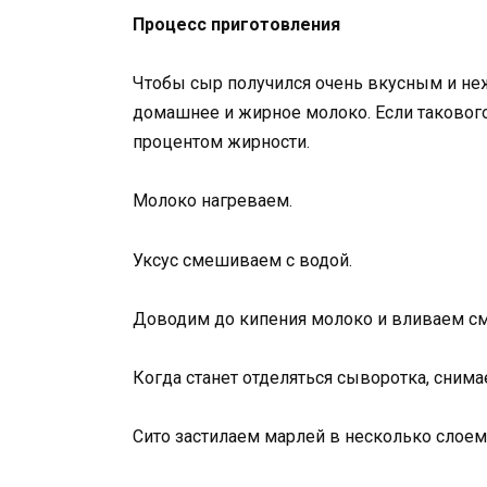
Процесс приготовления
Чтобы сыр получился очень вкусным и неж
домашнее и жирное молоко. Если такового
процентом жирности.
Молоко нагреваем.
Уксус смешиваем с водой.
Доводим до кипения молоко и вливаем см
Когда станет отделяться сыворотка, сним
Сито застилаем марлей в несколько слоем