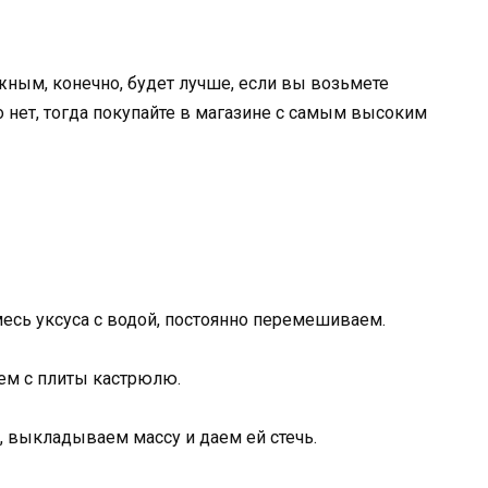
ным, конечно, будет лучше, если вы возьмете
 нет, тогда покупайте в магазине с самым высоким
есь уксуса с водой, постоянно перемешиваем.
аем с плиты кастрюлю.
, выкладываем массу и даем ей стечь.