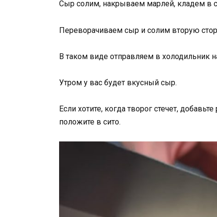
Сыр солим, накрываем марлей, кладем в си
Переворачиваем сыр и солим вторую сторон
В таком виде отправляем в холодильник на
Утром у вас будет вкусный сыр.
Если хотите, когда творог стечет, добавь
положите в сито.