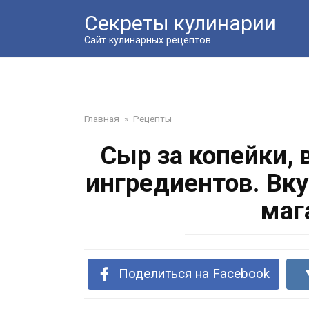
Перейти
Секреты кулинарии
к
контенту
Сайт кулинарных рецептов
Главная
»
Рецепты
Сыр за копейки, в
ингредиентов. Вк
маг
Поделиться на Facebook