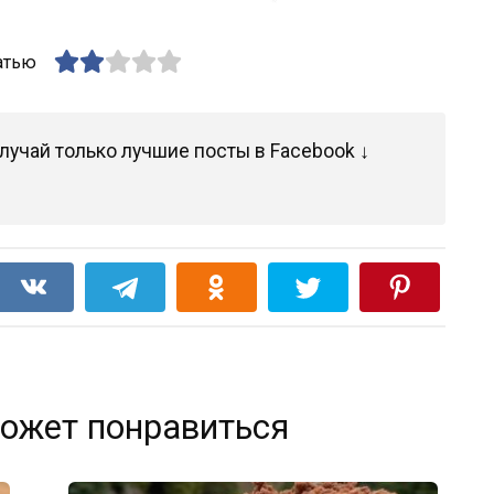
атью
лучай только лучшие посты в Facebook ↓
ожет понравиться