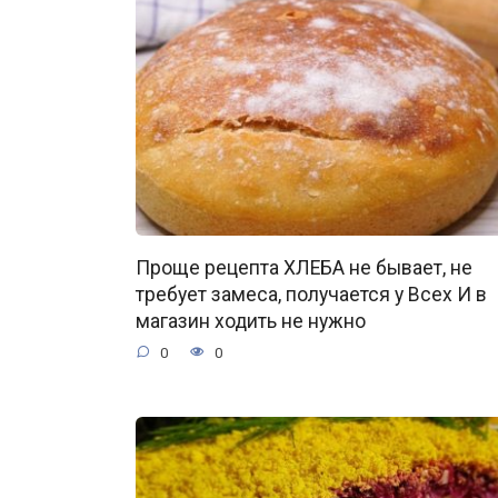
Проще рецепта ХЛЕБА не бывает, не
требует замеса, получается у Всех И в
магазин ходить не нужно
0
0