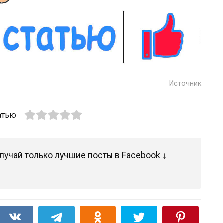
Источник
атью
лучай только лучшие посты в Facebook ↓