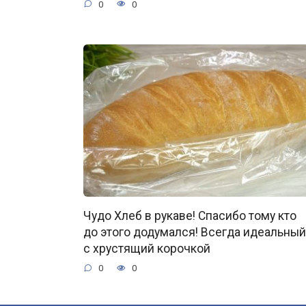
0
0
Чудо Хлеб в рукаве! Спасибо тому кто
до этого додумался! Всегда идеальный
с хрустящий корочкой
0
0