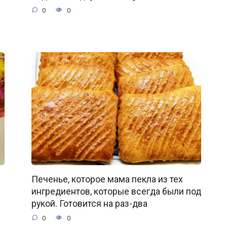
0
0
Печенье, которое мама пекла из тех
ингредиентов, которые всегда были под
рукой. Готовится на раз-два
0
0