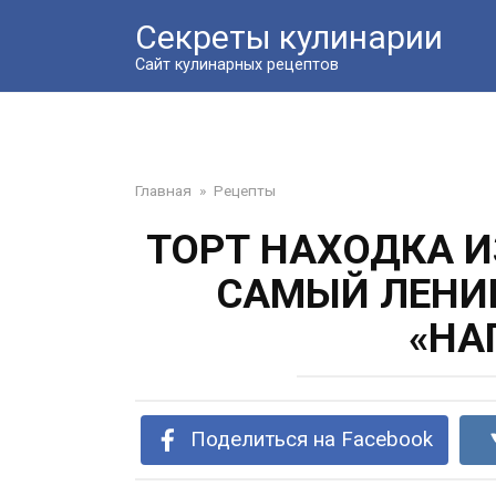
Перейти
Секреты кулинарии
к
контенту
Сайт кулинарных рецептов
Главная
»
Рецепты
ТОРТ НАХОДКА И
САМЫЙ ЛЕНИ
«НА
Поделиться на Facebook