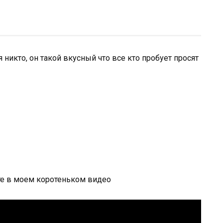
я никто, он такой вкусный что все кто пробует просят
е в моем коротеньком видео