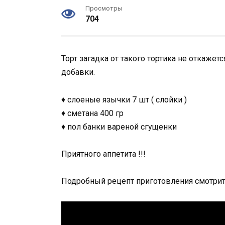
Просмотры
704
Торт загадка от такого тортика не откажетс
добавки.
♦ слоеные язычки 7 шт ( слойки )
♦ сметана 400 гр
♦ пол банки вареной сгущенки
Приятного аппетита !!!
Подробный рецепт приготовления смотрит