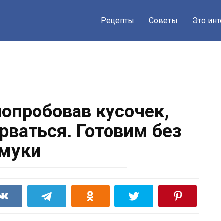
Рецепты
Советы
Это ин
попробовав кусочек,
рваться. Готовим без
муки