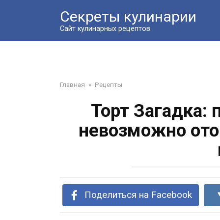
Перейти
Секреты кулинарии
к
контенту
Сайт кулинарных рецептов
Главная
»
Рецепты
Торт Загадка: 
невозможно ото
Поделиться на Facebook