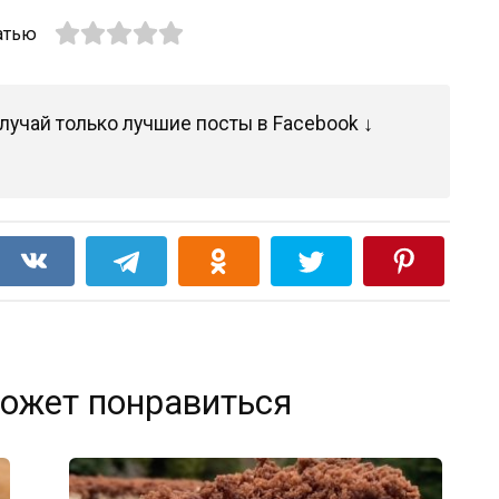
атью
лучай только лучшие посты в Facebook ↓
ожет понравиться