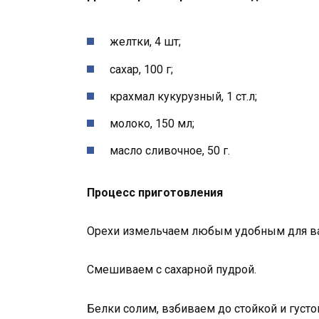
желтки, 4 шт;
сахар, 100 г;
крахмал кукурузный, 1 ст.л;
молоко, 150 мл;
масло сливочное, 50 г.
Процесс приготовления
Орехи измельчаем любым удобным для ва
Смешиваем с сахарной пудрой.
Белки солим, взбиваем до стойкой и густо