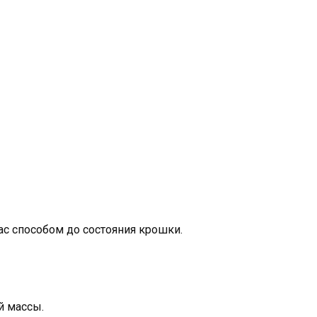
с способом до состояния крошки.
й массы.