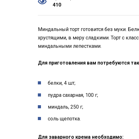
410
Миндальный торт готовится без муки. Б
хрустящими, в меру сладкими. Торт с кл
миндальными лепестками.
Для приготовления вам потребуются та
белки, 4 шт;
пудра сахарная, 100 г;
миндаль, 250 г;
соль щепотка.
Для заварного крема необходимо: