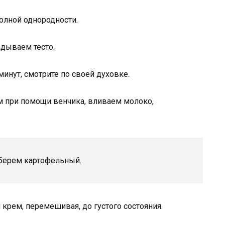
олной однородности.
дываем тесто.
минут, смотрите по своей духовке.
 при помощи венчика, вливаем молоко,
, берем картофельный.
крем, перемешивая, до густого состояния.