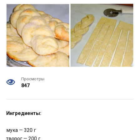
Просмотры
847
Ингредиенты:
мука — 320 г
творог — 200 г