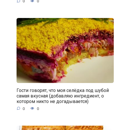
0
0
Гости говорят, что моя селёдка под шубой
самая вкусная (добавляю ингредиент, о
котором никто не догадывается)
0
0