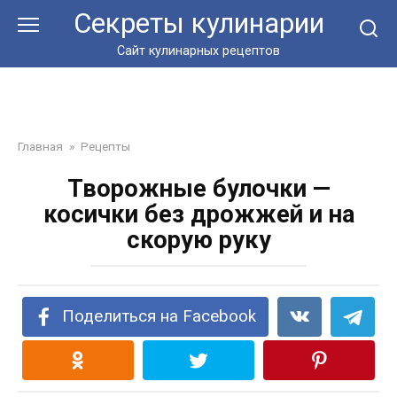
Перейти
Секреты кулинарии
к
контенту
Сайт кулинарных рецептов
Главная
»
Рецепты
Творожные булочки —
косички без дрожжей и на
скорую руку
Поделиться на Facebook