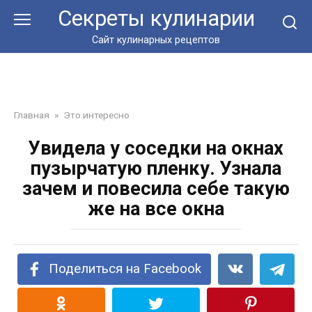
Перейти
Секреты кулинарии
к
контенту
Сайт кулинарных рецептов
Главная
»
Это интересно
Увидела у соседки на окнах
пузырчатую пленку. Узнала
зачем и повесила себе такую
же на все окна
Поделиться на Facebook