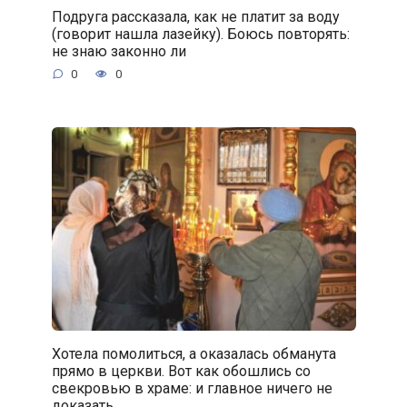
Подруга рассказала, как не платит за воду
(говорит нашла лазейку). Боюсь повторять:
не знаю законно ли
0
0
Хотела помолиться, а оказалась обманута
прямо в церкви. Вот как обошлись со
свекровью в храме: и главное ничего не
доказать