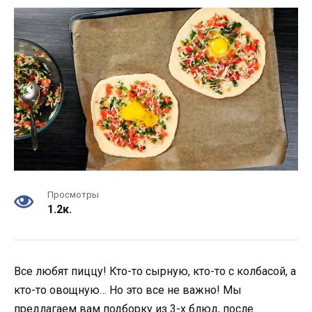
Просмотры
1.2к.
Все любят пиццу! Кто-то сырную, кто-то с колбасой, а
кто-то овощную… Но это все не важно! Мы
предлагаем вам подборку из 3-х блюд, после