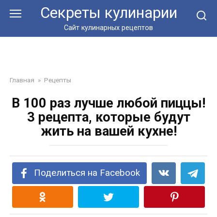
Перейти
Секреты кулинарии
к
контенту
Сайт кулинарных рецептов
Главная
»
Рецепты
В 100 раз лучше любой пиццы!
3 рецепта, которые будут
жить на вашей кухне!
Поделиться на Facebook