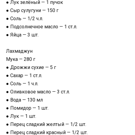
● Лук зелёный — 1 пучок
● Сыр сулугуни — 150 г
● Соль — 1/2 ч.л.
● Подсолнечное масло — 1 ст.л.
● Яйца — 3 шт.
Лахмаджун
Мука — 280 г
● Дрожжи сухие — 5 г
● Сахар — 1 ст.л.
● Соль — 1 ч.л.
● Оливковое масло — 3 ст.л.
● Вода — 130 мл
● Помидор — 1 шт.
● Лук — 1 шт.
● Перец сладкий желтый — 1/2 шт.
● Перец сладкий красный — 1/2 шт.