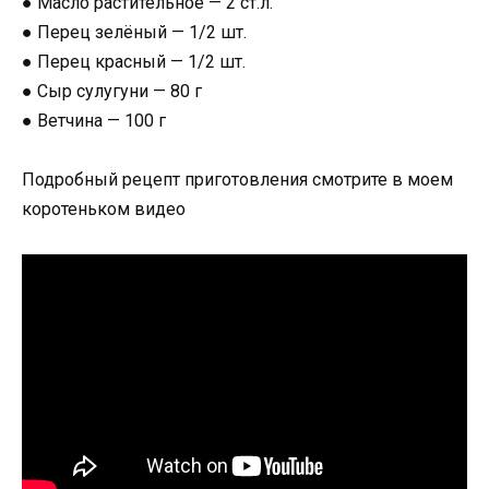
● Масло растительное — 2 ст.л.
● Перец зелёный — 1/2 шт.
● Перец красный — 1/2 шт.
● Сыр сулугуни — 80 г
● Ветчина — 100 г
Подробный рецепт приготовления смотрите в моем
коротеньком видео