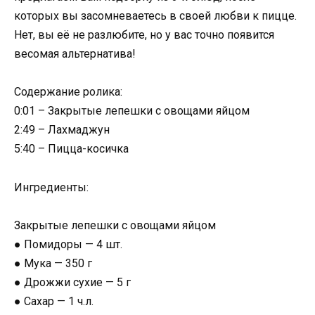
которых вы засомневаетесь в своей любви к пицце.
Нет, вы её не разлюбите, но у вас точно появится
весомая альтернатива!
Содержание ролика:
0:01 – Закрытые лепешки с овощами яйцом
2:49 – Лахмаджун
5:40 – Пицца-косичка
Ингредиенты:
Закрытые лепешки с овощами яйцом
● Помидоры — 4 шт.
● Мука — 350 г
● Дрожжи сухие — 5 г
● Сахар — 1 ч.л.