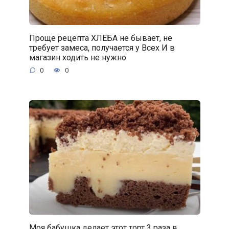
Проще рецепта ХЛЕБА не бывает, не
требует замеса, получается у Всех И в
магазин ходить не нужно
0
0
Моя бабушка делает этот торт 3 раза в