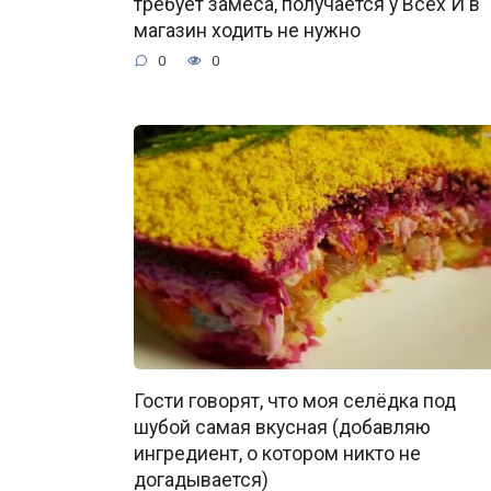
требует замеса, получается у Всех И в
магазин ходить не нужно
0
0
Гости говорят, что моя селёдка под
шубой самая вкусная (добавляю
ингредиент, о котором никто не
догадывается)