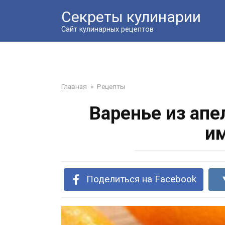
Перейти
Секреты кулинарии
к
контенту
Сайт кулинарных рецептов
Главная
»
Рецепты
Варенье из апе
и
Поделиться на Facebook