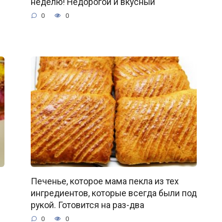
неделю! Недорогой и вкусный
0
0
Печенье, которое мама пекла из тех
ингредиентов, которые всегда были под
рукой. Готовится на раз-два
0
0