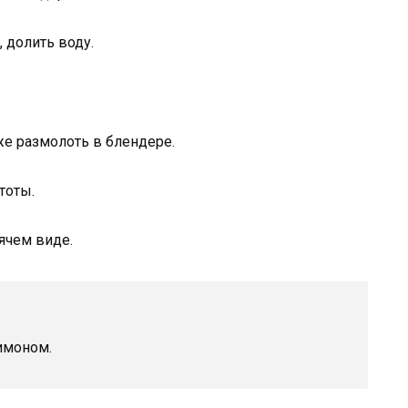
 долить воду.
же размолоть в блендере.
тоты.
ячем виде.
имоном.