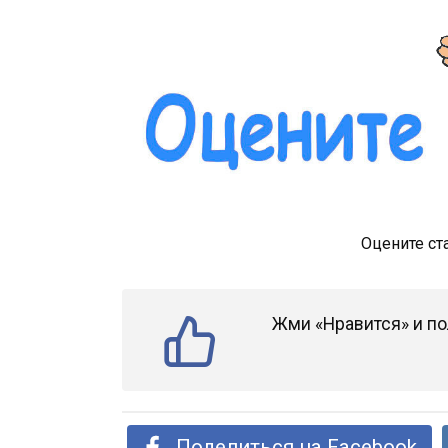
Оцените ст
Жми «Нравится» и по
Поделиться на Facebook