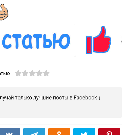
атью
лучай только лучшие посты в Facebook ↓