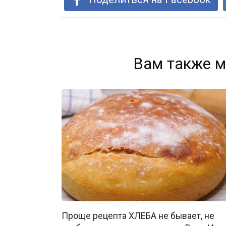
Вам также м
Проще рецепта ХЛЕБА не бывает, не