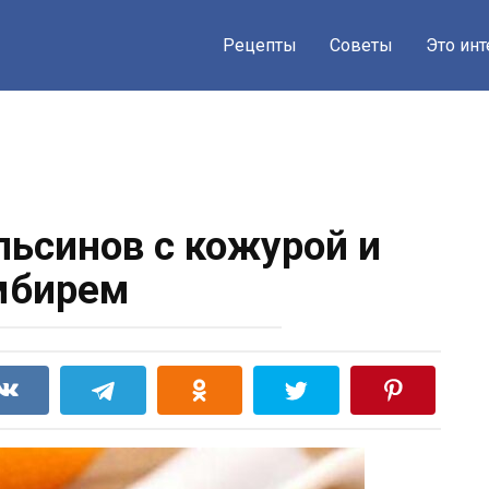
Рецепты
Советы
Это ин
льсинов с кожурой и
мбирем