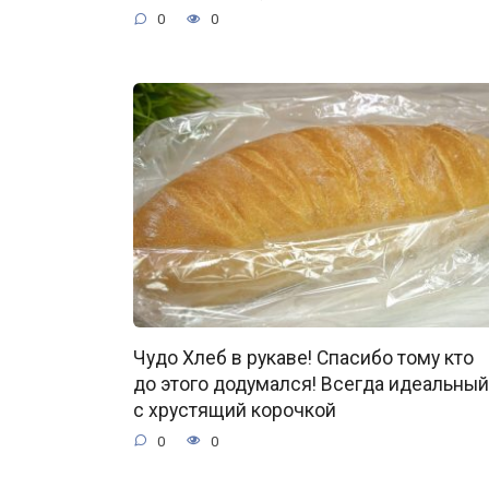
0
0
Чудо Хлеб в рукаве! Спасибо тому кто
до этого додумался! Всегда идеальный
с хрустящий корочкой
0
0