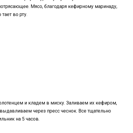
потрясающее. Мясо, благодаря кефирному маринаду,
тает во рту.
отенцем и кладем в миску. Заливаем их кефиром,
 выдавливаем через пресс чеснок. Все тщательно
ьник на 5 часов.