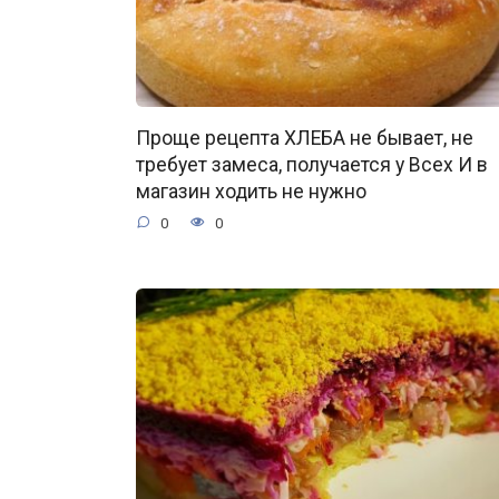
Проще рецепта ХЛЕБА не бывает, не
требует замеса, получается у Всех И в
магазин ходить не нужно
0
0