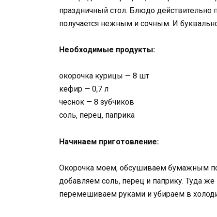
праздничный стол. Блюдо действительно 
получается нежным и сочным. И буквально 
Необходимые продукты:
окорочка курицы — 8 шт
кефир — 0,7 л
чеснок — 8 зубчиков
соль, перец, паприка
Начинаем приготовление:
Окорочка моем, обсушиваем бумажным пол
добавляем соль, перец и паприку. Туда же
перемешиваем руками и убираем в холодил