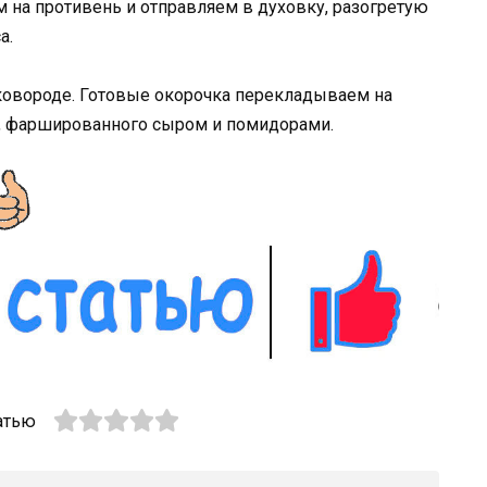
на противень и отправляем в духовку, разогретую
а.
ковороде. Готовые окорочка перекладываем на
я, фаршированного сыром и помидорами.
атью