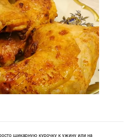
росто шикарную курочку к ужину или на