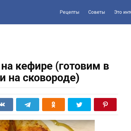
Рецепты
Советы
Это ин
 на кефире (готовим в
и на сковороде)