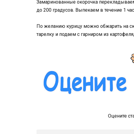
Замаринованные окорочка перекладываем 
до 200 градусов. Выпекаем в течение 1 час
По желанию курицу можно обжарить на с
тарелку и подаем с гарниром из картофел
Оцените ст