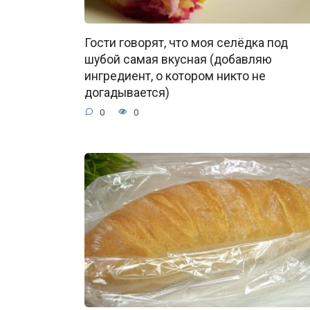
Гости говорят, что моя селёдка под
шубой самая вкусная (добавляю
ингредиент, о котором никто не
догадывается)
0
0