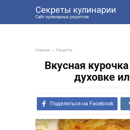
Перейти
Секреты кулинарии
к
контенту
Сайт кулинарных рецептов
Главная
»
Рецепты
Вкусная курочка
духовке ил
Поделиться на Facebook