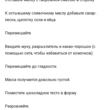
К остывшему сливочному маслу добавьте сахар-
песок, щепотку соли и яйца.
Перемешайте.
Введите муку, разрыхлитель и какао-порошок (с
помощью сита, чтобы избавиться от комочков).
Перемешайте до гладкости.
Масса получается довольно густой.
Поместите шоколадное тесто в форму.
Разровняйте.