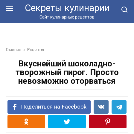
Перейти
Секреты кулинарии
к
контенту
Сайт кулинарных рецептов
Главная
»
Рецепты
Вкуснейший шоколадно-
творожный пирог. Просто
невозможно оторваться
Поделиться на Facebook