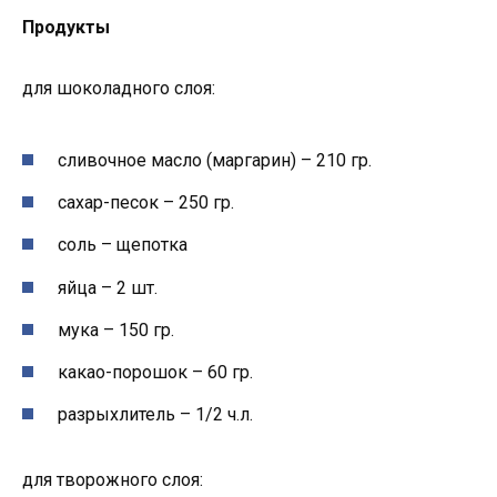
Продукты
для шоколадного слоя:
сливочное масло (маргарин) – 210 гр.
сахар-песок – 250 гр.
соль – щепотка
яйца – 2 шт.
мука – 150 гр.
какао-порошок – 60 гр.
разрыхлитель – 1/2 ч.л.
для творожного слоя: