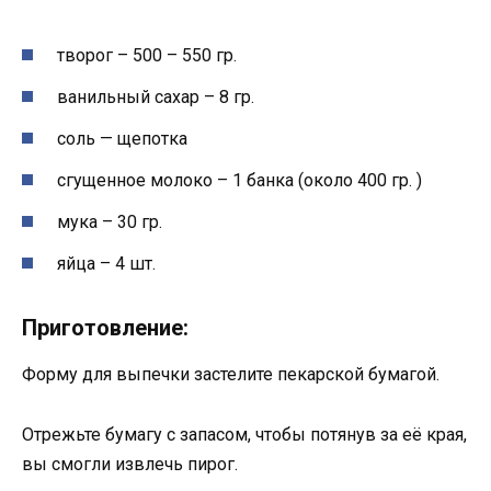
творог – 500 – 550 гр.
ванильный сахар – 8 гр.
соль — щепотка
сгущенное молоко – 1 банка (около 400 гр. )
мука – 30 гр.
яйца – 4 шт.
Приготовление:
Форму для выпечки застелите пекарской бумагой.
Отрежьте бумагу с запасом, чтобы потянув за её края,
вы смогли извлечь пирог.