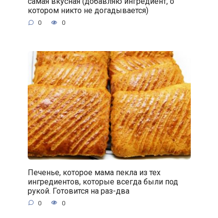
самая вкусная (добавляю ингредиент, о
котором никто не догадывается)
0
0
Печенье, которое мама пекла из тех
ингредиентов, которые всегда были под
рукой. Готовится на раз-два
0
0