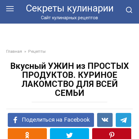
Перейти
Секреты кулинарии
к
контенту
Сайт кулинарных рецептов
Главная
»
Рецепты
Вкусный УЖИН из ПРОСТЫХ
ПРОДУКТОВ. КУРИНОЕ
ЛАКОМСТВО ДЛЯ ВСЕЙ
СЕМЬИ
Поделиться на Facebook