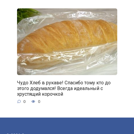
Чудо Хлеб в рукаве! Спасибо тому кто до
этого додумался! Всегда идеальный с
хрустящий корочкой
0
0