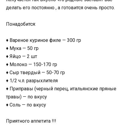
делать его постоянно , а готовится очень просто.
Понадобится:
♦ Вареное куриное филе — 300 гр
♦ Мука — 50 гр
♦ Яйцо — 2 шт
♦ Молоко — 150-170 гр
♦ Сыр твердый — 50-70 гр
♦ 1/2 ч.л. разрыхлителя
♦ Приправы (черный перец, итальянские пряные
травы) — по вкусу
♦ Соль — по вкусу
Приятного аппетита !!!