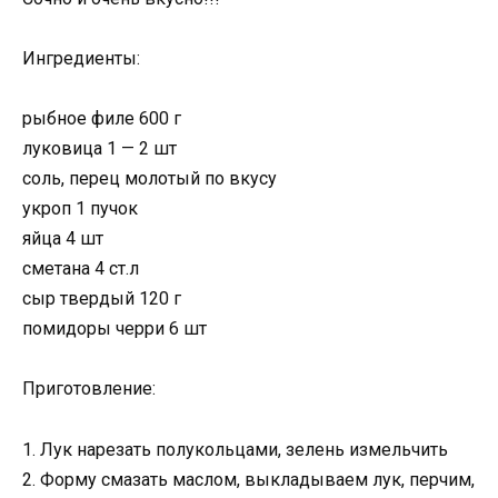
Ингредиенты:
рыбное филе 600 г
луковица 1 — 2 шт
соль, перец молотый по вкусу
укроп 1 пучок
яйца 4 шт
сметана 4 ст.л
сыр твердый 120 г
помидоры черри 6 шт
Приготовление:
1. Лук нарезать полукольцами, зелень измельчить
2. Форму смазать маслом, выкладываем лук, перчим,