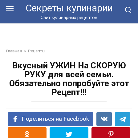
Перейти
Секреты кулинарии
к
контенту
Сайт кулинарных рецептов
Главная
»
Рецепты
Вкусный УЖИН На СКОРУЮ
РУКУ для всей семьи.
Обязательно попробуйте этот
Рецепт!!!
Поделиться на Facebook