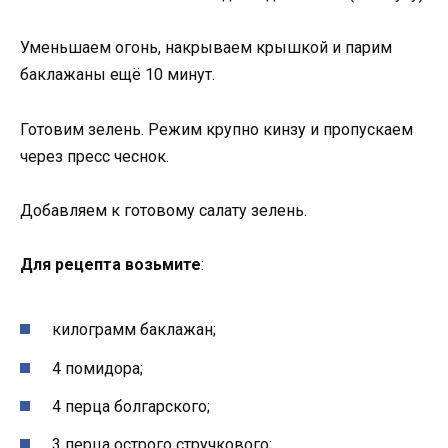
Уменьшаем огонь, накрываем крышкой и парим
баклажаны ещё 10 минут.
Готовим зелень. Режим крупно кинзу и пропускаем
через пресс чеснок.
Добавляем к готовому салату зелень.
Для рецепта возьмите
:
килограмм баклажан;
4 помидора;
4 перца болгарского;
3 перца острого стручкового;