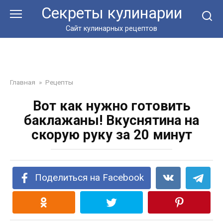
Перейти
Секреты кулинарии
к
контенту
Сайт кулинарных рецептов
Главная
»
Рецепты
Вот как нужно готовить
баклажаны! Вкуснятина на
скорую руку за 20 минут
Поделиться на Facebook