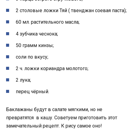
2 столовые ложки Тяй ( твенджан соевая паста);
60 мл. растительного масла;
4 зубчика чеснока;
50 грамм кинзы;
соли по вкусу;
2 ч. ложки кориандра молотого;
2 лука;
перец чёрный.
Баклажаны будут в салате мягкими, но не
превратятся в кашу. Советуем приготовить этот
замечательный рецепт. К рису самое оно!