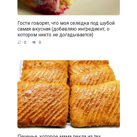
Гости говорят, что моя селёдка под шубой
самая вкусная (добавляю ингредиент, о
котором никто не догадывается)
0
0
Печенье, которое мама пекла из тех