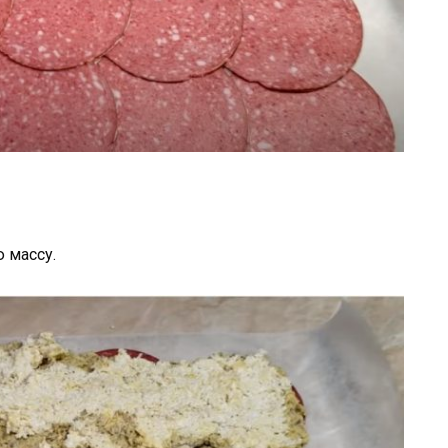
 массу.