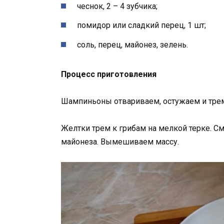
чеснок, 2 – 4 зубчика;
помидор или сладкий перец, 1 шт;
соль, перец, майонез, зелень.
Процесс приготовления
Шампиньоны отвариваем, остужаем и трем
Желтки трем к грибам на мелкой терке. С
майонеза. Вымешиваем массу.