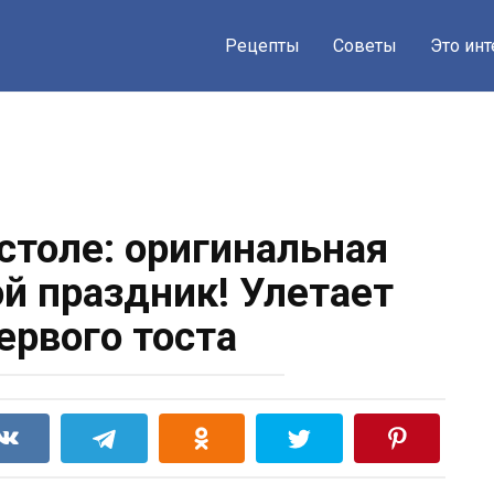
Рецепты
Советы
Это ин
 столе: оригинальная
ой праздник! Улетает
ервого тоста