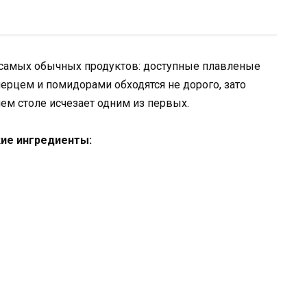
 самых обычных продуктов: доступные плавленые
ерцем и помидорами обходятся не дорого, зато
ем столе исчезает одним из первых.
кие ингредиенты: