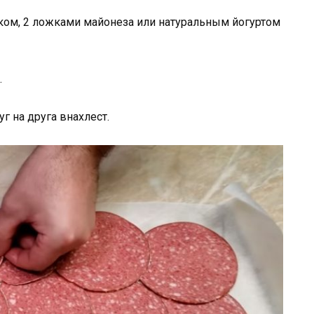
ком, 2 ложками майонеза или натуральным йогуртом
.
 на друга внахлест.