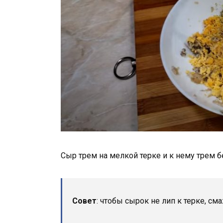
Сыр трем на мелкой терке и к нему трем 
Совет
: чтобы сырок не лип к терке, см