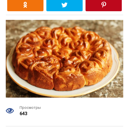
Просмотры
643