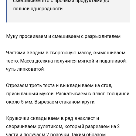
смешиваем его с прочими продуктами до
полной однородности.
Муку просеиваем и смешиваем с разрыхлителем.
Частями вводим в творожную массу, вымешиваем
тесто. Масса должна получится мягкой и податливой,
чуть липковатой.
Отрезаем треть теста и выкладываем на стол,
присыпанный мукой. Раскатываем в пласт, толщиной
около 5 мм. Вырезаем стаканом круги.
Кружочки складываем в ряд внахлест и
сворачиваем рулетиком, который разрезаем на 2
части и получаем 2 розочки. Таким образом