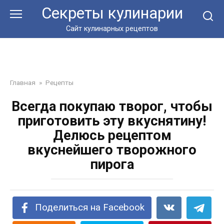
Перейти
Секреты кулинарии
к
контенту
Сайт кулинарных рецептов
Главная
»
Рецепты
Всегда покупаю творог, чтобы
приготовить эту вкуснятину!
Делюсь рецептом
вкуснейшего творожного
пирога
Поделиться на Facebook